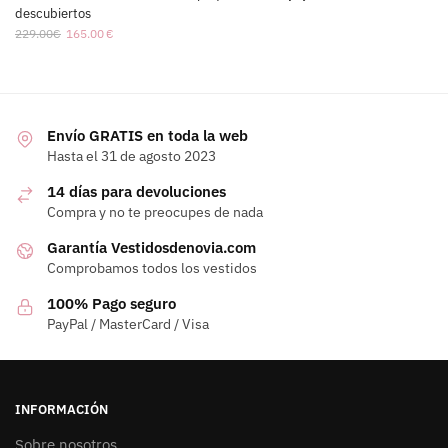
descubiertos
229.00
€
165.00
€
Envío GRATIS en toda la web
Hasta el 31 de agosto 2023
14 días para devoluciones
Compra y no te preocupes de nada
Garantía Vestidosdenovia.com
Comprobamos todos los vestidos
100% Pago seguro
PayPal / MasterCard / Visa
INFORMACIÓN
Sobre nosotros