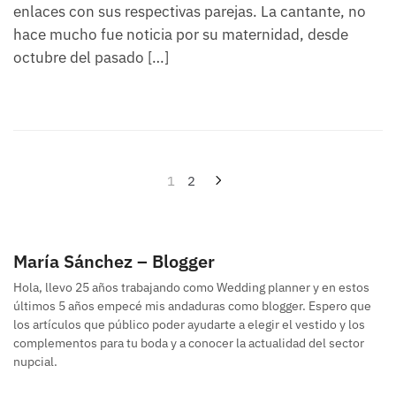
enlaces con sus respectivas parejas. La cantante, no
hace mucho fue noticia por su maternidad, desde
octubre del pasado […]
Navegación
1
2
de
entradas
María Sánchez – Blogger
Hola, llevo 25 años trabajando como Wedding planner y en estos
últimos 5 años empecé mis andaduras como blogger. Espero que
los artículos que público poder ayudarte a elegir el vestido y los
complementos para tu boda y a conocer la actualidad del sector
nupcial.