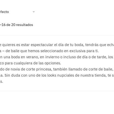
–16 de 20 resultados
e quieres es estar espectacular el día de tu boda, tendrás que echa
a – de baile que hemos seleccionado en exclusiva para ti.
n una boda en verano, en invierno o incluso de día o de tarde, los
ico para cualquiera de las opciones.
do de novia de corte princesa, también llamado de corte de baile, e
a. Sin duda con uno de los looks nupciales de nuestra tienda, te s
s.