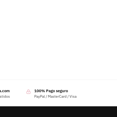
a.com
100% Pago seguro
stidos
PayPal / MasterCard / Visa