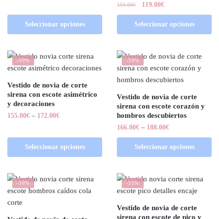
119.00
€
191.00
€
Seleccionar opciones
Seleccionar opciones
-39%
-30%
Vestido de novia de corte
sirena con escote asimétrico
Vestido de novia de corte
y decoraciones
sirena con escote corazón y
hombros descubiertos
155.00
€
–
172.00
€
166.00
€
–
188.00
€
Seleccionar opciones
Seleccionar opciones
-38%
-35%
Vestido de novia de corte
sirena con escote de pico y