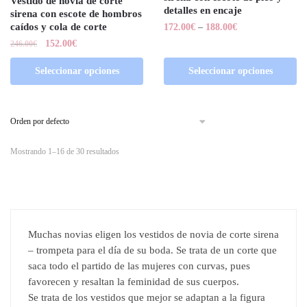
Vestido de novia de corte
detalles en encaje
sirena con escote de hombros
caídos y cola de corte
172.00
€
–
188.00
€
152.00
€
246.00
€
Seleccionar opciones
Seleccionar opciones
Mostrando 1–16 de 30 resultados
Muchas novias eligen los vestidos de novia de corte sirena
– trompeta para el día de su boda. Se trata de un corte que
saca todo el partido de las mujeres con curvas, pues
favorecen y resaltan la feminidad de sus cuerpos.
Se trata de los vestidos que mejor se adaptan a la figura