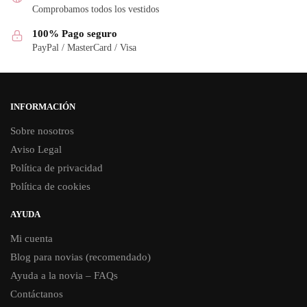
Comprobamos todos los vestidos
100% Pago seguro
PayPal / MasterCard / Visa
INFORMACIÓN
Sobre nosotros
Aviso Legal
Política de privacidad
Política de cookies
AYUDA
Mi cuenta
Blog para novias (recomendado)
Ayuda a la novia – FAQs
Contáctanos