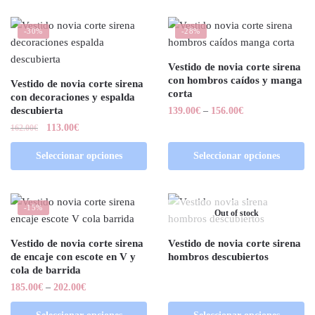
-30%
-28%
Vestido de novia corte sirena
con hombros caídos y manga
Vestido de novia corte sirena
corta
con decoraciones y espalda
descubierta
139.00
€
–
156.00
€
113.00
€
162.00
€
Seleccionar opciones
Seleccionar opciones
-15%
Out of stock
Vestido de novia corte sirena
Vestido de novia corte sirena
de encaje con escote en V y
hombros descubiertos
cola de barrida
185.00
€
–
202.00
€