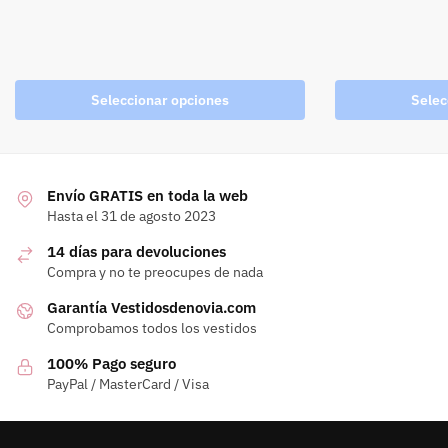
Seleccionar opciones
Selec
Envío GRATIS en toda la web
Hasta el 31 de agosto 2023
14 días para devoluciones
Compra y no te preocupes de nada
Garantía Vestidosdenovia.com
Comprobamos todos los vestidos
100% Pago seguro
PayPal / MasterCard / Visa