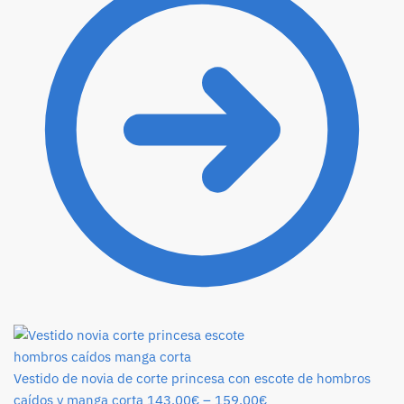
Vestido de novia de corte princesa con escote de hombros
caídos y manga corta
143.00
€
–
159.00
€