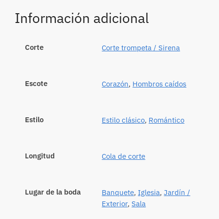
Información adicional
Corte
Corte trompeta / Sirena
Escote
Corazón
,
Hombros caídos
Estilo
Estilo clásico
,
Romántico
Longitud
Cola de corte
Lugar de la boda
Banquete
,
Iglesia
,
Jardín /
Exterior
,
Sala