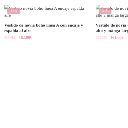
-30%
-21%
Vestido de novia boho línea A con encaje y
Vestido de novia 
espalda al aire
alto y manga lar
162.00
€
161.00
€
233.00
€
203.00
€