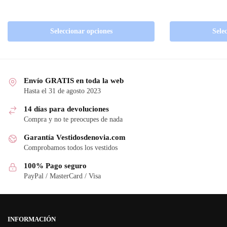
Seleccionar opciones
Sele
Envío GRATIS en toda la web
Hasta el 31 de agosto 2023
14 días para devoluciones
Compra y no te preocupes de nada
Garantía Vestidosdenovia.com
Comprobamos todos los vestidos
100% Pago seguro
PayPal / MasterCard / Visa
INFORMACIÓN