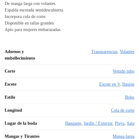
De manga larga con volantes.
Espalda escotada semidescubierta.
Incorpora cola de corte.
Disponible en tallas grandes.
Apto para mujeres embarazadas.
Adornos y
Transparencias
,
Volantes
embellecimiento
Corte
Vestido tubo
Escote
Escote en V
,
Ilusión
Estilo
Boho
Longitud
Cola de corte
Lugar de la boda
Banquete
,
Jardín / Exterior
,
Playa
,
Sala
Mangas y Tirantes
Manga larga