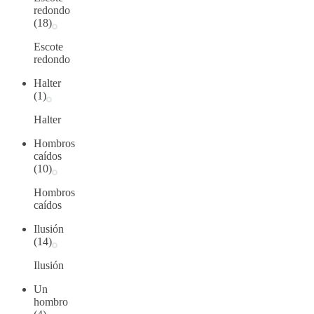
redondo
(18)
Escote
redondo
Halter
(1)
Halter
Hombros
caídos
(10)
Hombros
caídos
Ilusión
(14)
Ilusión
Un
hombro