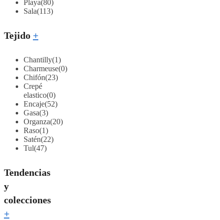
Playa
(80)
Sala
(113)
Tejido
+
Chantilly
(1)
Charmeuse
(0)
Chifón
(23)
Crepé
elastico
(0)
Encaje
(52)
Gasa
(3)
Organza
(20)
Raso
(1)
Satén
(22)
Tul
(47)
Tendencias
y
colecciones
+