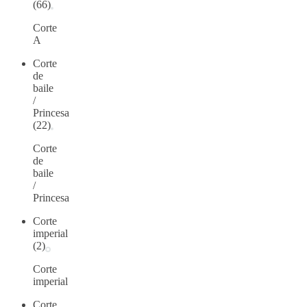
(66)
Corte
A
Corte
de
baile
/
Princesa
(22)
Corte
de
baile
/
Princesa
Corte
imperial
(2)
Corte
imperial
Corte