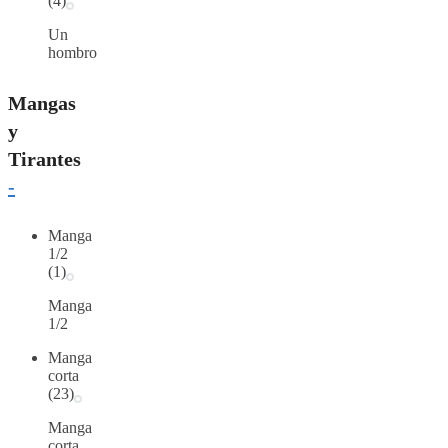
(4)
Un
hombro
Mangas
y
Tirantes
-
Manga
1/2
(1)
Manga
1/2
Manga
corta
(23)
Manga
corta