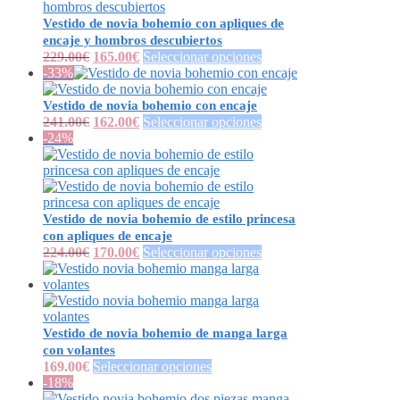
Vestido de novia bohemio con apliques de
encaje y hombros descubiertos
229.00
€
165.00
€
Seleccionar opciones
-33%
Vestido de novia bohemio con encaje
241.00
€
162.00
€
Seleccionar opciones
-24%
Vestido de novia bohemio de estilo princesa
con apliques de encaje
224.00
€
170.00
€
Seleccionar opciones
Vestido de novia bohemio de manga larga
con volantes
169.00
€
Seleccionar opciones
-18%