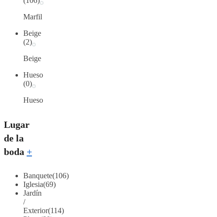
(106)
Marfil
Beige
(2)
Beige
Hueso
(0)
Hueso
Lugar
de la
boda
+
Banquete
(106)
Iglesia
(69)
Jardín
/
Exterior
(114)