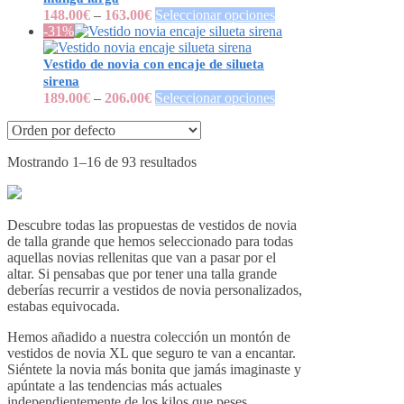
148.00
€
–
163.00
€
Seleccionar opciones
-31%
Vestido de novia con encaje de silueta
sirena
189.00
€
–
206.00
€
Seleccionar opciones
Mostrando 1–16 de 93 resultados
Descubre todas las propuestas de vestidos de novia
de talla grande que hemos seleccionado para todas
aquellas novias rellenitas que van a pasar por el
altar. Si pensabas que por tener una talla grande
deberías recurrir a vestidos de novia personalizados,
estabas equivocada.
Hemos añadido a nuestra colección un montón de
vestidos de novia XL que seguro te van a encantar.
Siéntete la novia más bonita que jamás imaginaste y
apúntate a las tendencias más actuales
independientemente de los kilos que peses.