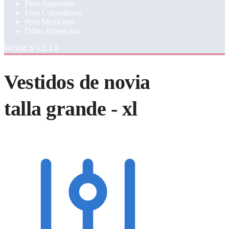
Peso Argentino
Peso Colombiano
Peso Mexicano
Dólar Americano
WOOCS v.2.3.8
Vestidos de novia
talla grande - xl