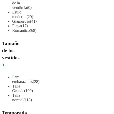
de la
vendimia
(0)
Estilo
moderno
(29)
Glamuroso
(41)
Playa
(17)
Romántico
(68)
Tamaño
de los
vestidos
+
Para
embarazadas
(28)
Talla
Grande
(100)
Talla
normal
(118)
Temporada