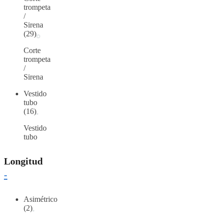
trompeta
/
Sirena
(29)
Corte
trompeta
/
Sirena
Vestido
tubo
(16)
Vestido
tubo
Longitud
-
Asimétrico
(2)