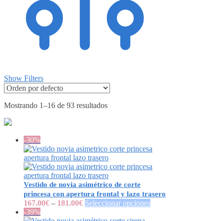
Show Filters
Mostrando 1–16 de 93 resultados
-30%
Vestido de novia asimétrico de corte
princesa con apertura frontal y lazo trasero
167.00
€
–
181.00
€
Seleccionar opciones
-39%