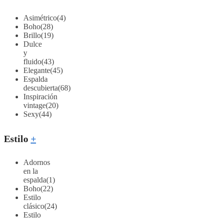
Asimétrico
(4)
Boho
(28)
Brillo
(19)
Dulce
y
fluido
(43)
Elegante
(45)
Espalda
descubierta
(68)
Inspiración
vintage
(20)
Sexy
(44)
Estilo
+
Adornos
en la
espalda
(1)
Boho
(22)
Estilo
clásico
(24)
Estilo