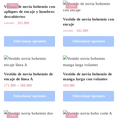
-28%
-33%
Vestido de novia bohemio con
apliques de encaje y hombros
descubiertos
Vestido de novia bohemio con
165.00
€
229.00
€
encaje
162.00
€
241.00
€
Seleccionar opciones
Seleccionar opciones
Vestido de novia bohemio de
Vestido de novia bohemio de
encaje de línea A
manga larga con volantes
171.00
€
–
188.00
€
169.00
€
Seleccionar opciones
Seleccionar opciones
-18%
-32%