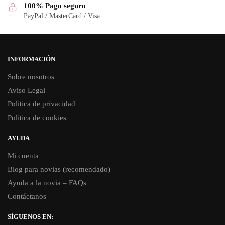
100% Pago seguro
PayPal / MasterCard / Visa
INFORMACIÓN
Sobre nosotros
Aviso Legal
Política de privacidad
Política de cookies
AYUDA
Mi cuenta
Blog para novias (recomendado)
Ayuda a la novia – FAQs
Contáctanos
SÍGUENOS EN: