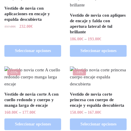
Vestido de novia con
aplicaciones en encaje y
Vestido de novia con apliques
espalda descubierta
de encaje y falda con
apertura lateral de tul
232.00
€
357.00
€
brillante
186.00
€
–
193.00
€
Seleccionar opciones
Seleccionar opciones
-21%
-38%
Vestido de novia corte A con
Vestido de novia corte
cuello redondo y cuerpo y
princesa con cuerpo de
manga larga de encaje
encaje y espalda descubierta
160.00
€
–
177.00
€
150.00
€
–
167.00
€
Seleccionar opciones
Seleccionar opciones