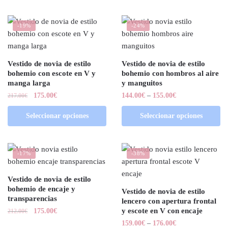
-19%
-24%
Vestido de novia de estilo
Vestido de novia de estilo
bohemio con escote en V y
bohemio con hombros al aire
manga larga
y manguitos
175.00
€
144.00
€
–
155.00
€
217.00
€
Seleccionar opciones
Seleccionar opciones
-17%
-38%
Vestido de novia de estilo
bohemio de encaje y
Vestido de novia de estilo
transparencias
lencero con apertura frontal
y escote en V con encaje
175.00
€
212.00
€
159.00
€
–
176.00
€