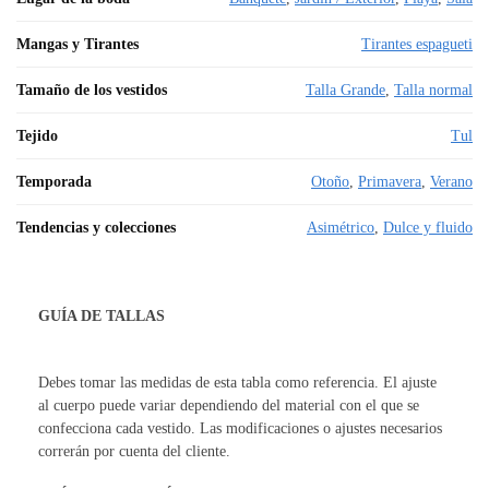
Mangas y Tirantes
Tirantes espagueti
Tamaño de los vestidos
Talla Grande
,
Talla normal
Tejido
Tul
Temporada
Otoño
,
Primavera
,
Verano
Tendencias y colecciones
Asimétrico
,
Dulce y fluido
GUÍA DE TALLAS
Debes tomar las medidas de esta tabla como referencia. El ajuste
al cuerpo puede variar dependiendo del material con el que se
confecciona cada vestido. Las modificaciones o ajustes necesarios
correrán por cuenta del cliente.