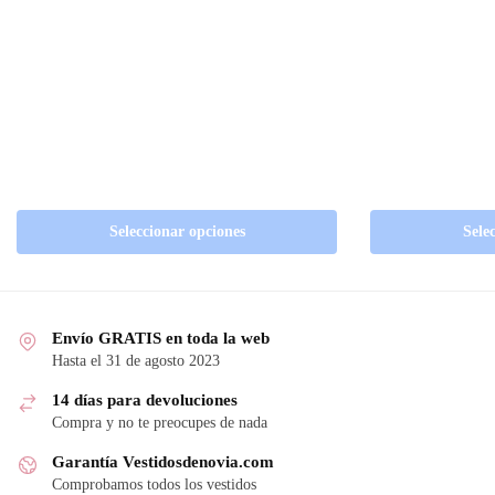
Seleccionar opciones
Sele
Envío GRATIS en toda la web
Hasta el 31 de agosto 2023
14 días para devoluciones
Compra y no te preocupes de nada
Garantía Vestidosdenovia.com
Comprobamos todos los vestidos