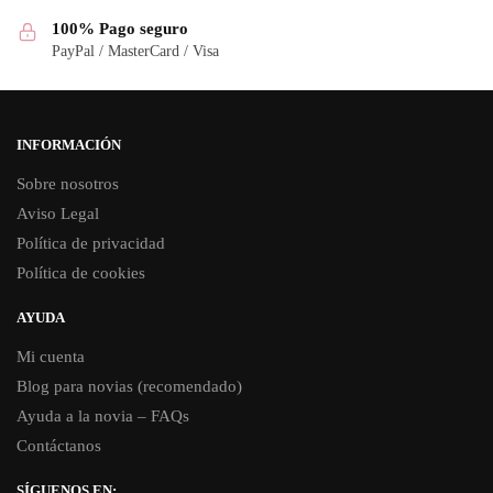
100% Pago seguro
PayPal / MasterCard / Visa
INFORMACIÓN
Sobre nosotros
Aviso Legal
Política de privacidad
Política de cookies
AYUDA
Mi cuenta
Blog para novias (recomendado)
Ayuda a la novia – FAQs
Contáctanos
SÍGUENOS EN: