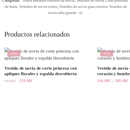
Categorías:
Todos nuestros vestidos de novia
,
Vestidos de novia Corte princesa
- de baile
,
Vestidos de novia cortos
,
Vestidos de novia para exterior
,
Vestidos de
novia talla grande - xl
Productos relacionados
-36%
-30%
Vestido de novia de corte princesa con
Vestido de novia 
apliques florales y espalda descubierta
corazón y hombr
219.00
€
166.00
€
–
188.00
€
344.00
€