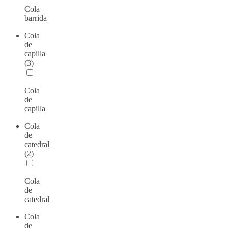
Cola
barrida
Cola
de
capilla
(3)
Cola
de
capilla
Cola
de
catedral
(2)
Cola
de
catedral
Cola
de