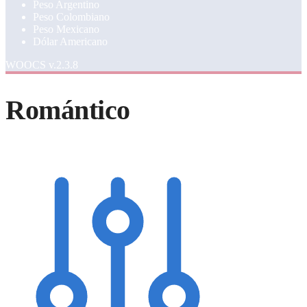
Peso Argentino
Peso Colombiano
Peso Mexicano
Dólar Americano
WOOCS v.2.3.8
Romántico