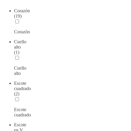
Corazón
(19)
Corazón
Cuello
alto
(1)
Cuello
alto
Escote
cuadrado
(2)
Escote
cuadrado
Escote
en V