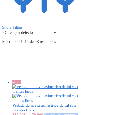
Show Filters
Mostrando 1–16 de 68 resultados
-25%
Vestido de novia asimétrico de tul con
tirantes finos
152.00
€
–
170.00
€
Seleccionar opciones