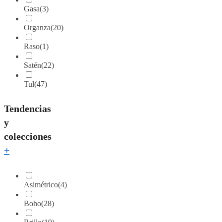
Gasa
(3)
Organza
(20)
Raso
(1)
Satén
(22)
Tul
(47)
Tendencias
y
colecciones
+
Asimétrico
(4)
Boho
(28)