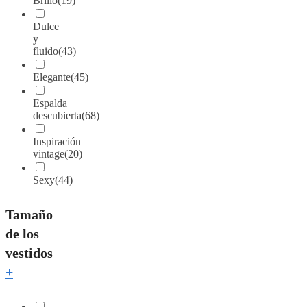
Brillo
(19)
Dulce
y
fluido
(43)
Elegante
(45)
Espalda
descubierta
(68)
Inspiración
vintage
(20)
Sexy
(44)
Tamaño
de los
vestidos
+