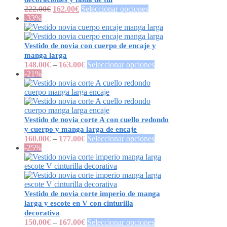
222.00
€
162.00
€
Seleccionar opciones
-33%
Vestido de novia con cuerpo de encaje y
manga larga
148.00
€
–
163.00
€
Seleccionar opciones
-21%
Vestido de novia corte A con cuello redondo
y cuerpo y manga larga de encaje
160.00
€
–
177.00
€
Seleccionar opciones
-25%
Vestido de novia corte imperio de manga
larga y escote en V con cinturilla
decorativa
150.00
€
–
167.00
€
Seleccionar opciones