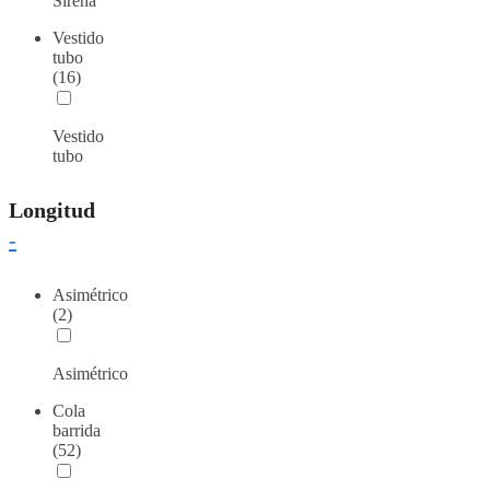
Sirena
Vestido
tubo
(16)
Vestido
tubo
Longitud
-
Asimétrico
(2)
Asimétrico
Cola
barrida
(52)