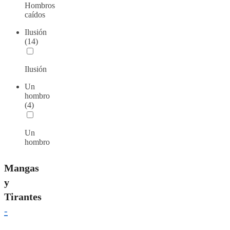
Hombros
caídos
Ilusión
(14)
Ilusión
Un
hombro
(4)
Un
hombro
Mangas
y
Tirantes
-