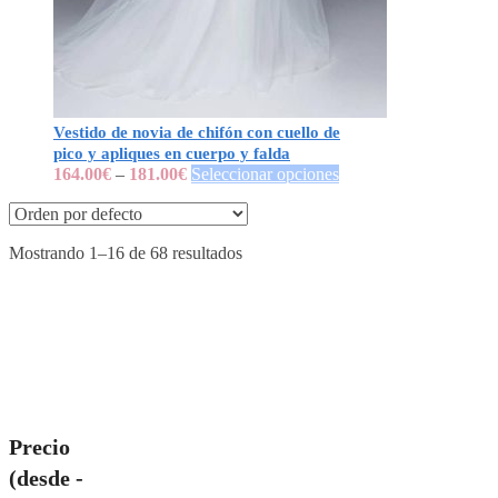
Vestido de novia de chifón con cuello de
pico y apliques en cuerpo y falda
164.00
€
–
181.00
€
Seleccionar opciones
Mostrando 1–16 de 68 resultados
Precio
(desde -