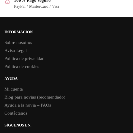
100% Pago seguro
PayPal / MasterCard / Visa
INFORMACIÓN
Sobre nosotros
Aviso Legal
Política de privacidad
Política de cookies
AYUDA
Mi cuenta
Blog para novias (recomendado)
Ayuda a la novia – FAQs
Contáctanos
SÍGUENOS EN: