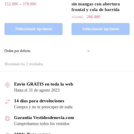
sin mangas con abertura
152.00
€
–
170.00
€
frontal y cola de barrida
206.00
€
272.00
€
Seleccionar opciones
Seleccionar opciones
Mostrando los 2 resultados
Envío GRATIS en toda la web
Hasta el 31 de agosto 2023
14 días para devoluciones
Compra y no te preocupes de nada
Garantía Vestidosdenovia.com
Comprobamos todos los vestidos