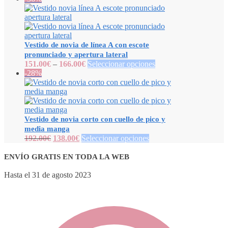
Vestido de novia de línea A con escote
pronunciado y apertura lateral
151.00
€
–
166.00
€
Seleccionar opciones
-28%
Vestido de novia corto con cuello de pico y
media manga
192.00
€
138.00
€
Seleccionar opciones
ENVÍO GRATIS EN TODA LA WEB
Hasta el 31 de agosto 2023