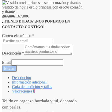
Vestido de novia estilo princesa con escote corazón
y tirantes
207.00
€
167.00
€
¿TIENES DUDAS? ¡NOS PONEMOS EN
CONTACTO CONTIGO!
Correo electrónico
*
Descripción
*
Email
Enviar
Descripción
Información adicional
Guía de medición y tallas
Valoraciones
0
Tejido en organza bordada y tul, decorado
con perlas.