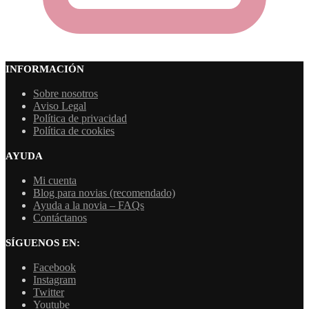
INFORMACIÓN
Sobre nosotros
Aviso Legal
Política de privacidad
Política de cookies
AYUDA
Mi cuenta
Blog para novias (recomendado)
Ayuda a la novia – FAQs
Contáctanos
SÍGUENOS EN:
Facebook
Instagram
Twitter
Youtube