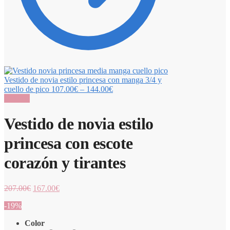
Vestido de novia estilo princesa con manga 3/4 y
cuello de pico
107.00
€
–
144.00
€
¡Oferta!
Vestido de novia estilo
princesa con escote
corazón y tirantes
207.00
€
167.00
€
-19%
Color