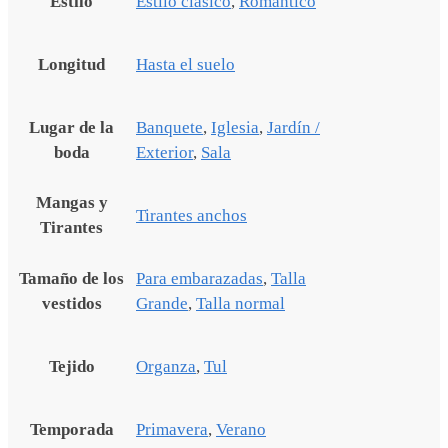
Estilo
Estilo clásico
,
Romántico
Longitud
Hasta el suelo
Lugar de la
Banquete
,
Iglesia
,
Jardín /
boda
Exterior
,
Sala
Mangas y
Tirantes anchos
Tirantes
Tamaño de los
Para embarazadas
,
Talla
vestidos
Grande
,
Talla normal
Tejido
Organza
,
Tul
Temporada
Primavera
,
Verano