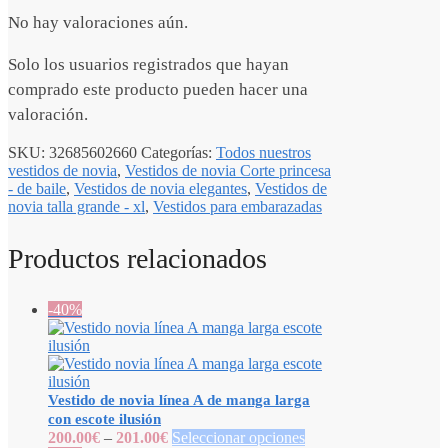
No hay valoraciones aún.
Solo los usuarios registrados que hayan
comprado este producto pueden hacer una
valoración.
SKU:
32685602660
Categorías:
Todos nuestros
vestidos de novia
,
Vestidos de novia Corte princesa
- de baile
,
Vestidos de novia elegantes
,
Vestidos de
novia talla grande - xl
,
Vestidos para embarazadas
Productos relacionados
-40%
Vestido de novia línea A de manga larga
con escote ilusión
200.00
€
–
201.00
€
Seleccionar opciones