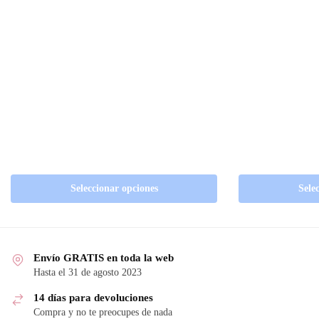
Seleccionar opciones
Sele
Envío GRATIS en toda la web
Hasta el 31 de agosto 2023
14 días para devoluciones
Compra y no te preocupes de nada