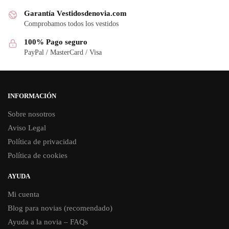
Garantía Vestidosdenovia.com
Comprobamos todos los vestidos
100% Pago seguro
PayPal / MasterCard / Visa
INFORMACIÓN
Sobre nosotros
Aviso Legal
Política de privacidad
Política de cookies
AYUDA
Mi cuenta
Blog para novias (recomendado)
Ayuda a la novia – FAQs