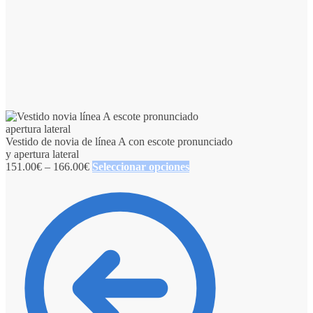
Vestido de novia de línea A con escote pronunciado
y apertura lateral
151.00
€
–
166.00
€
Seleccionar opciones