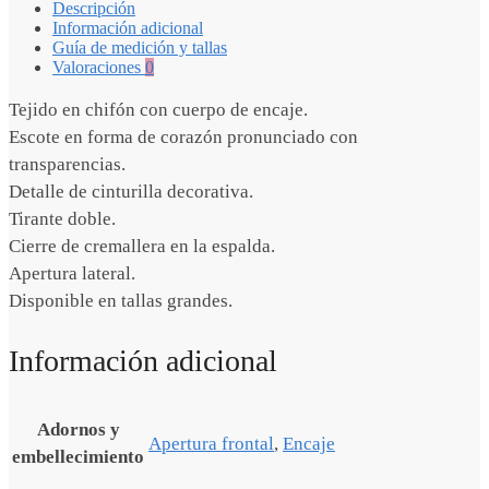
Descripción
Información adicional
Guía de medición y tallas
Valoraciones
0
Tejido en chifón con cuerpo de encaje.
Escote en forma de corazón pronunciado con
transparencias.
Detalle de cinturilla decorativa.
Tirante doble.
Cierre de cremallera en la espalda.
Apertura lateral.
Disponible en tallas grandes.
Información adicional
Adornos y
Apertura frontal
,
Encaje
embellecimiento