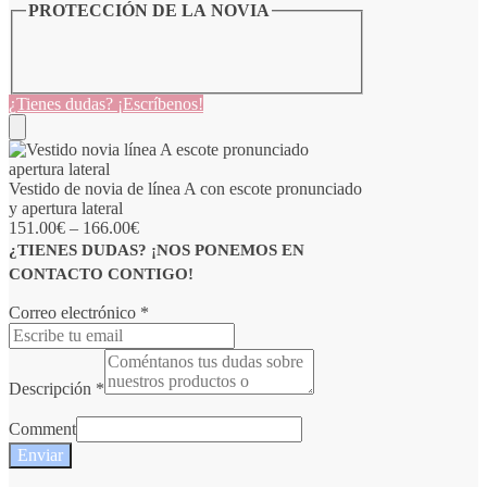
PROTECCIÓN DE LA NOVIA
¿Tienes dudas? ¡Escríbenos!
Vestido de novia de línea A con escote pronunciado
y apertura lateral
151.00
€
–
166.00
€
¿TIENES DUDAS? ¡NOS PONEMOS EN
CONTACTO CONTIGO!
Correo electrónico
*
Descripción
*
Comment
Enviar