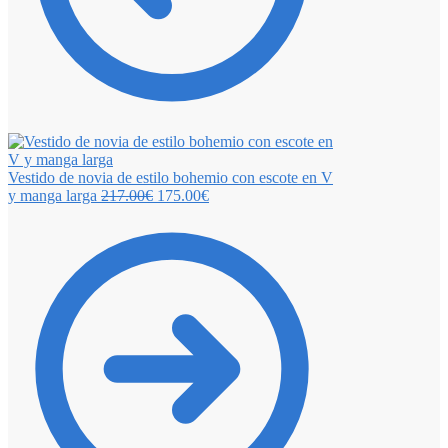
Vestido de novia de estilo bohemio con escote en V
y manga larga
217.00
€
175.00
€