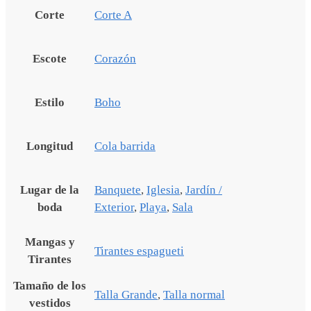
Corte
Corte A
Escote
Corazón
Estilo
Boho
Longitud
Cola barrida
Lugar de la
Banquete
,
Iglesia
,
Jardín /
boda
Exterior
,
Playa
,
Sala
Mangas y
Tirantes espagueti
Tirantes
Tamaño de los
Talla Grande
,
Talla normal
vestidos