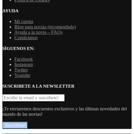
AYUDA
Mi cuenta
Blog para novias (recomendado)
Ayuda a la novia – FAQs
Contáctanos
SÍGUENOS EN:
Facebook
Instagram
Twitter
Youtube
SUSCRIBETE A LA NEWSLETTER
¡Te enviaremos descuentos exclusivos y las últimas novedades del
mundo de las novias!
Suscribirse