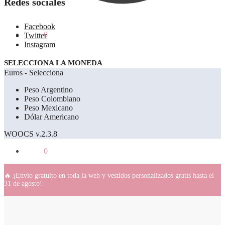
Redes sociales
Facebook
0.00
€
0
Twitter
Instagram
SELECCIONA LA MONEDA
Euros - Selecciona
Peso Argentino
Peso Colombiano
Peso Mexicano
Dólar Americano
WOOCS v.2.3.8
0.00
€
0
🔥 ¡Envío gratuito en toda la web y vestidos personalizados gratis hasta el
31 de agosto!