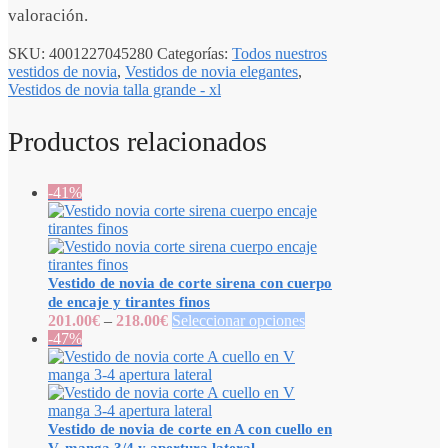
valoración.
SKU:
4001227045280
Categorías:
Todos nuestros
vestidos de novia
,
Vestidos de novia elegantes
,
Vestidos de novia talla grande - xl
Productos relacionados
-41%
Vestido de novia de corte sirena con cuerpo
de encaje y tirantes finos
201.00
€
–
218.00
€
Seleccionar opciones
-47%
Vestido de novia de corte en A con cuello en