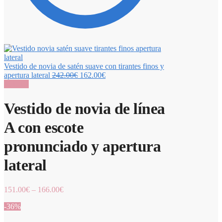
Vestido de novia de satén suave con tirantes finos y
apertura lateral
242.00
€
162.00
€
¡Oferta!
Vestido de novia de línea
A con escote
pronunciado y apertura
lateral
151.00
€
–
166.00
€
-36%