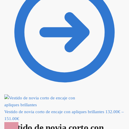
Vestido de novia corto de encaje con apliques brillantes
132.00
€
–
151.00
€
Vestido de novia corto con
¡Oferta!