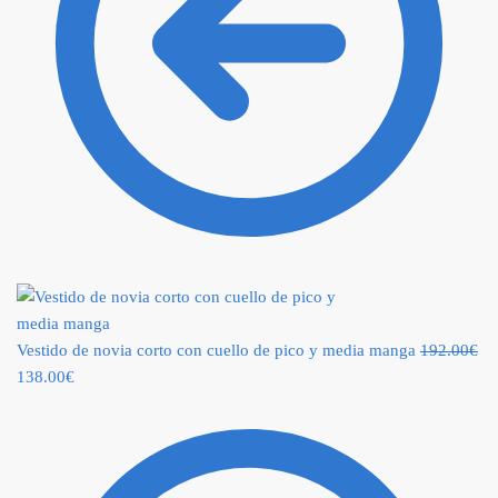
Vestido de novia corto con cuello de pico y media manga
192.00
€
138.00
€