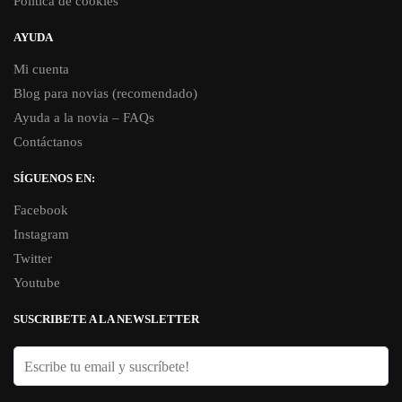
Política de cookies
AYUDA
Mi cuenta
Blog para novias (recomendado)
Ayuda a la novia – FAQs
Contáctanos
SÍGUENOS EN:
Facebook
Instagram
Twitter
Youtube
SUSCRIBETE A LA NEWSLETTER