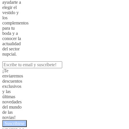
ayudarte a
elegir el
vestido y
los
complementos
para tu
boda y a
conocer la
actualidad
del sector
nupcial.
¡Te
enviaremos
descuentos
exclusivos
y las
últimas
novedades
del mundo
de las
novias!
Suscribirse