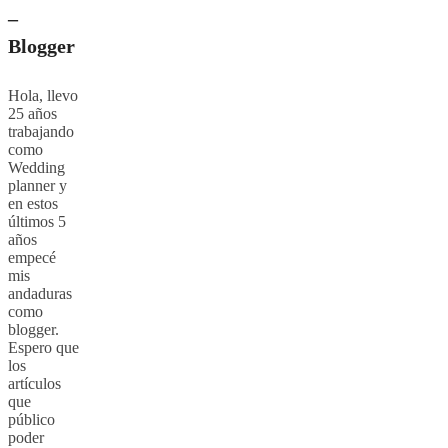
–
Blogger
Hola, llevo
25 años
trabajando
como
Wedding
planner y
en estos
últimos 5
años
empecé
mis
andaduras
como
blogger.
Espero que
los
artículos
que
público
poder