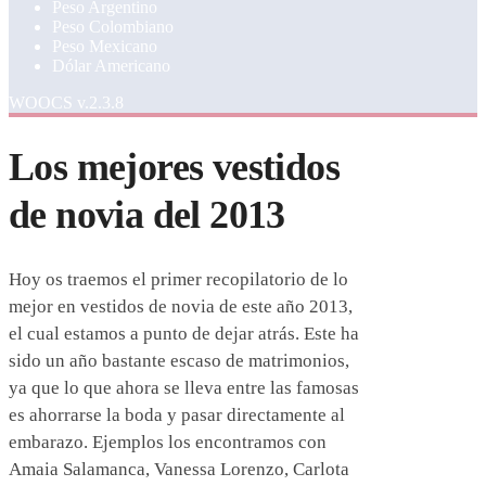
Peso Argentino
Peso Colombiano
Peso Mexicano
Dólar Americano
WOOCS v.2.3.8
Los mejores vestidos
de novia del 2013
Hoy os traemos el primer recopilatorio de lo
mejor en vestidos de novia de este año 2013,
el cual estamos a punto de dejar atrás. Este ha
sido un año bastante escaso de matrimonios,
ya que lo que ahora se lleva entre las famosas
es ahorrarse la boda y pasar directamente al
embarazo. Ejemplos los encontramos con
Amaia Salamanca, Vanessa Lorenzo, Carlota