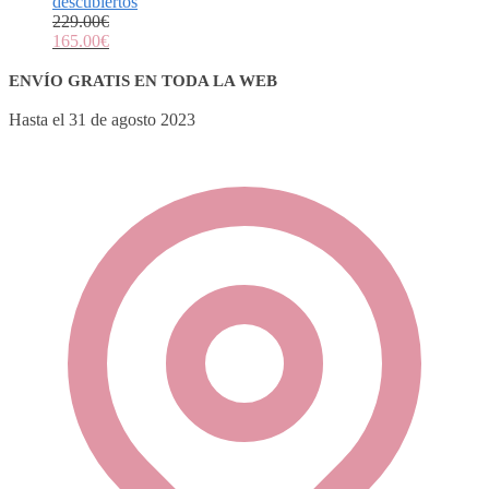
descubiertos
229.00
€
165.00
€
ENVÍO GRATIS EN TODA LA WEB
Hasta el 31 de agosto 2023