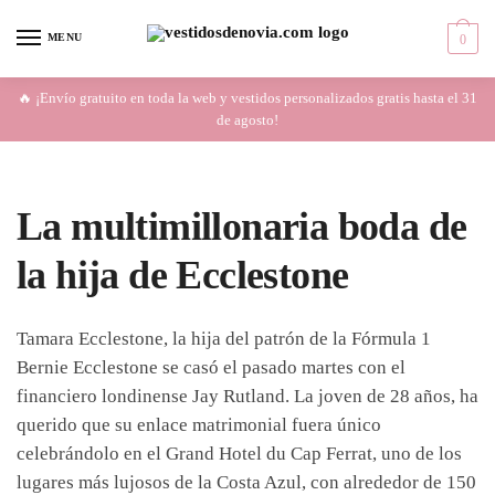
Skip
Skip
to
to
MENU
0
navigation
content
🔥 ¡Envío gratuito en toda la web y vestidos personalizados gratis hasta el 31
de agosto!
La multimillonaria boda de
la hija de Ecclestone
Tamara Ecclestone, la hija del patrón de la Fórmula 1
Bernie Ecclestone se casó el pasado martes con el
financiero londinense Jay Rutland. La joven de 28 años, ha
querido que su enlace matrimonial fuera único
celebrándolo en el Grand Hotel du Cap Ferrat, uno de los
lugares más lujosos de la Costa Azul, con alrededor de 150