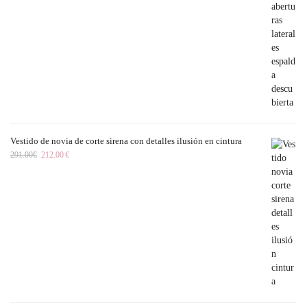
Vestido de novia de corte sirena con detalles ilusión en cintura
291.00
€
212.00
€