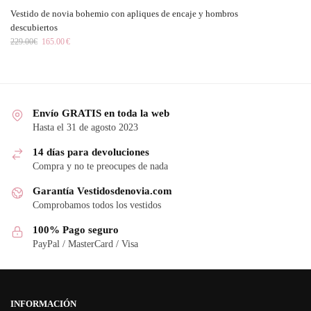
Vestido de novia bohemio con apliques de encaje y hombros
descubiertos
229.00
€
165.00
€
Envío GRATIS en toda la web
Hasta el 31 de agosto 2023
14 días para devoluciones
Compra y no te preocupes de nada
Garantía Vestidosdenovia.com
Comprobamos todos los vestidos
100% Pago seguro
PayPal / MasterCard / Visa
INFORMACIÓN