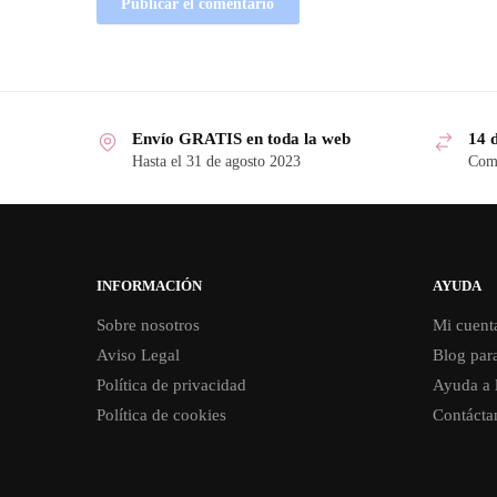
Envío GRATIS en toda la web
14 
Hasta el 31 de agosto 2023
Comp
INFORMACIÓN
AYUDA
Sobre nosotros
Mi cuent
Aviso Legal
Blog par
Política de privacidad
Ayuda a 
Política de cookies
Contácta