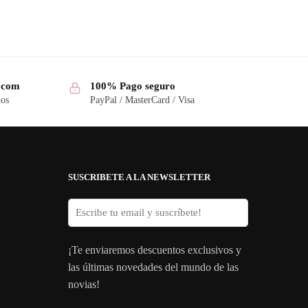
a.com
100% Pago seguro
dos
PayPal / MasterCard / Visa
SUSCRIBETE A LA NEWSLETTER
¡Te enviaremos descuentos exclusivos y
las últimas novedades del mundo de las
novias!