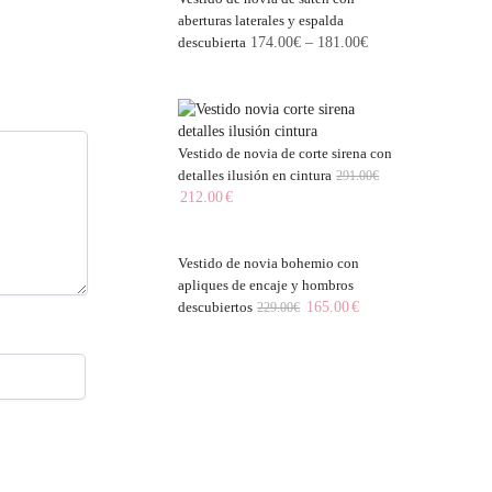
aberturas laterales y espalda
descubierta
174.00
€
–
181.00
€
Vestido de novia de corte sirena con
detalles ilusión en cintura
291.00
€
212.00
€
Vestido de novia bohemio con
apliques de encaje y hombros
descubiertos
165.00
€
229.00
€