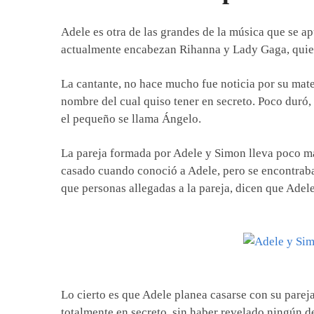
Adele es otra de las grandes de la música que se ap
actualmente encabezan Rihanna y Lady Gaga, quien
La cantante, no hace mucho fue noticia por su mat
nombre del cual quiso tener en secreto. Poco duró,
el pequeño se llama Ángelo.
La pareja formada por Adele y Simon lleva poco má
casado cuando conoció a Adele, pero se encontraba
que personas allegadas a la pareja, dicen que Adele
Lo cierto es que Adele planea casarse con su pareja
totalmente en secreto, sin haber revelado ningún d