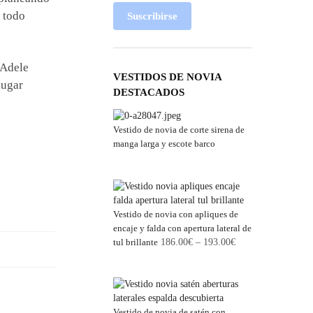
 todo
Suscribirse
 Adele
VESTIDOS DE NOVIA
lugar
DESTACADOS
Vestido de novia de corte sirena de
manga larga y escote barco
Vestido de novia con apliques de
encaje y falda con apertura lateral de
tul brillante
186.00
€
–
193.00
€
Vestido de novia de satén con