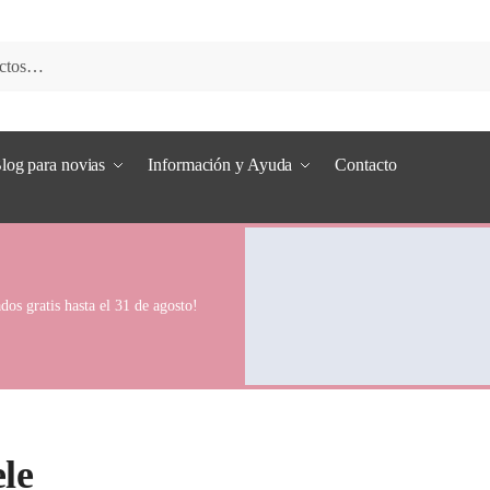
log para novias
Información y Ayuda
Contacto
dos gratis hasta el 31 de agosto!
le