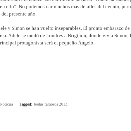
en ello”. No podemos dar muchos más detalles del evento, pero
 del presente año.
dele y Simon se han vuelto inseparables. El pronto embarazo de
reja. Adele se mudó de Londres a Brigthon, donde vivía Simon, 
principal protagonista será el pequeño Ángelo.
Noticias
Tagged:
bodas famosos 2013