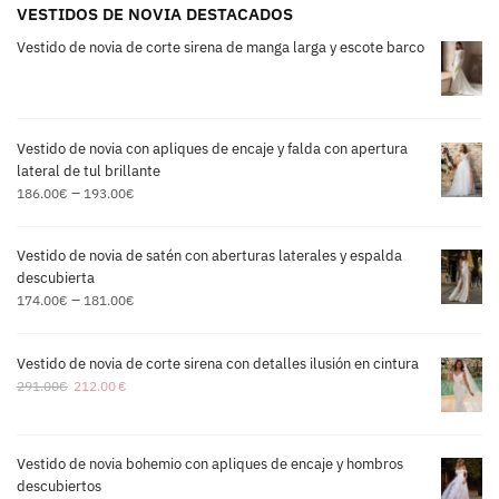
VESTIDOS DE NOVIA DESTACADOS
Vestido de novia de corte sirena de manga larga y escote barco
Vestido de novia con apliques de encaje y falda con apertura
lateral de tul brillante
–
186.00
€
193.00
€
Vestido de novia de satén con aberturas laterales y espalda
descubierta
–
174.00
€
181.00
€
Vestido de novia de corte sirena con detalles ilusión en cintura
291.00
€
212.00
€
Vestido de novia bohemio con apliques de encaje y hombros
descubiertos