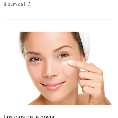
álbum de […]
Los ojos de la novia