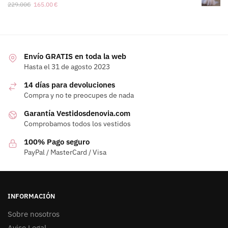
229.00
€
165.00
€
Envío GRATIS en toda la web
Hasta el 31 de agosto 2023
14 días para devoluciones
Compra y no te preocupes de nada
Garantía Vestidosdenovia.com
Comprobamos todos los vestidos
100% Pago seguro
PayPal / MasterCard / Visa
INFORMACIÓN
Sobre nosotros
Aviso Legal