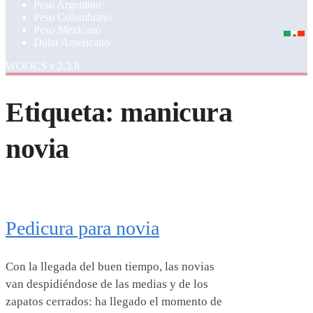
Peso Argentino
Peso Colombiano
Peso Mexicano
Dólar Americano
WOOCS v.2.3.8
Etiqueta:
manicura
novia
Pedicura para novia
Con la llegada del buen tiempo, las novias
van despidiéndose de las medias y de los
zapatos cerrados: ha llegado el momento de