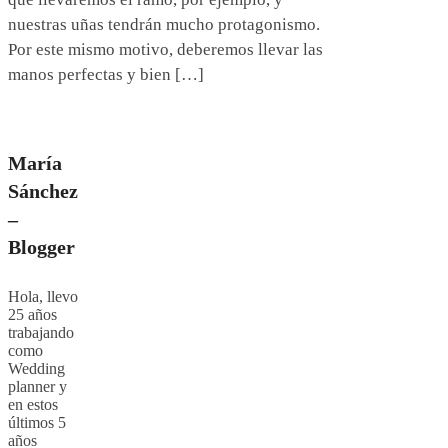
nuestras uñas tendrán mucho protagonismo.
Por este mismo motivo, deberemos llevar las
manos perfectas y bien […]
María
Sánchez
–
Blogger
Hola, llevo
25 años
trabajando
como
Wedding
planner y
en estos
últimos 5
años