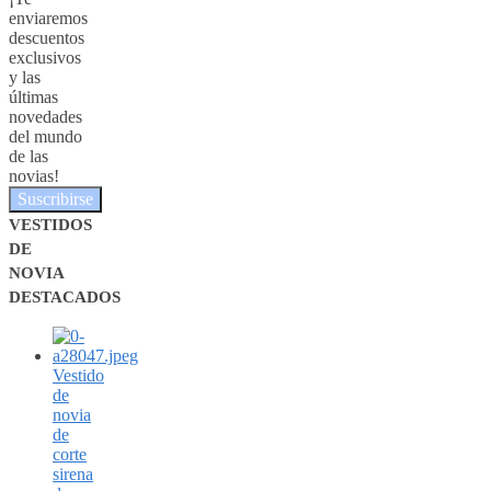
enviaremos
descuentos
exclusivos
y las
últimas
novedades
del mundo
de las
novias!
Suscribirse
VESTIDOS
DE
NOVIA
DESTACADOS
Vestido
de
novia
de
corte
sirena