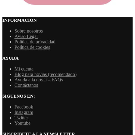
INFORMACIÓN
Sobre nosotros
Aviso Legal
Política de privacidad
Política de cookies
AYUDA
Mi cuenta
Blog para novias (recomendado)
Ayuda a la novia – FAQs
Contáctanos
SÍGUENOS EN:
Facebook
Instagram
Twitter
Youtube
SUSCRIBETE A LA NEWSLETTER