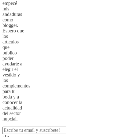
empecé
mis
andaduras
como
blogger.
Espero que
los
artículos
que
público
poder
ayudarte a
elegir el
vestido y
los
complementos
para tu
boda y a
conocer la
actualidad
del sector
nupcial.
¡Te