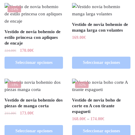
-24%
Vestido de novia bohemio de
manga larga con volantes
Vestido de novia bohemio de
estilo princesa con apliques
169.00
€
de encaje
170.00
€
224.00
€
Seleccionar opciones
Seleccionar opciones
-18%
-32%
Vestido de novia bohemio dos
Vestido de novia boho de
piezas de manga corta
corte en A con tirante
espagueti
173.00
€
211.00
€
168.00
€
–
174.00
€
Seleccionar opciones
Seleccionar opciones