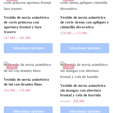
Vestido de novia asimétrico
Vestido de novia asimétrico
de corte princesa con
de corte sirena con apliques y
apertura frontal y lazo
cinturilla decorativa
trasero
158.00
€
–
175.00
€
167.00
€
–
181.00
€
Seleccionar opciones
Seleccionar opciones
-25%
-24%
Vestido de novia asimétrico
de tul con tirantes finos
Vestido de novia asimétrico
sin mangas con abertura
152.00
€
–
170.00
€
frontal y cola de barrida
206.00
€
272.00
€
Seleccionar opciones
Seleccionar opciones