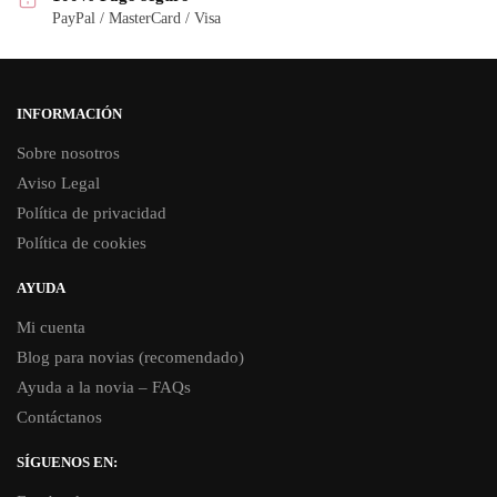
PayPal / MasterCard / Visa
INFORMACIÓN
Sobre nosotros
Aviso Legal
Política de privacidad
Política de cookies
AYUDA
Mi cuenta
Blog para novias (recomendado)
Ayuda a la novia – FAQs
Contáctanos
SÍGUENOS EN: