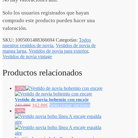
Solo los usuarios registrados que hayan
comprado este producto pueden hacer una
valoración.
SKU:
1005001488366694
Categorías:
Todos
nuestros vestidos de novia
,
Vestidos de novia de
manga larga
,
Vestidos de novia para exterior
,
Vestidos de novia vintage
Productos relacionados
-33%
Vestido de novia bohemio con encaje
241.00
€
162.00
€
Seleccionar opciones
-30%