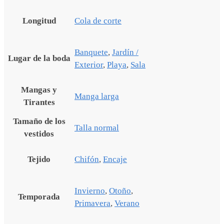
Longitud
Cola de corte
Banquete
,
Jardín /
Lugar de la boda
Exterior
,
Playa
,
Sala
Mangas y
Manga larga
Tirantes
Tamaño de los
Talla normal
vestidos
Tejido
Chifón
,
Encaje
Invierno
,
Otoño
,
Temporada
Primavera
,
Verano