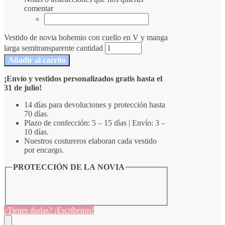
comentar
Vestido de novia bohemio con cuello en V y manga
larga semitransparente cantidad
Añadir al carrito
¡Envío y vestidos personalizados gratis hasta el
31 de julio!
14 días para devoluciones y protección hasta
70 días.
Plazo de confección: 5 – 15 días | Envío: 3 –
10 días.
Nuestros costureros elaboran cada vestido
por encargo.
PROTECCIÓN DE LA NOVIA
¿Tienes dudas? ¡Escríbenos!