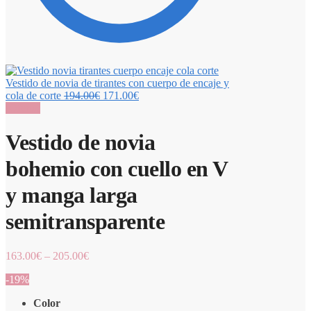
Vestido de novia de tirantes con cuerpo de encaje y
cola de corte
194.00
€
171.00
€
¡Oferta!
Vestido de novia
bohemio con cuello en V
y manga larga
semitransparente
163.00
€
–
205.00
€
-19%
Color