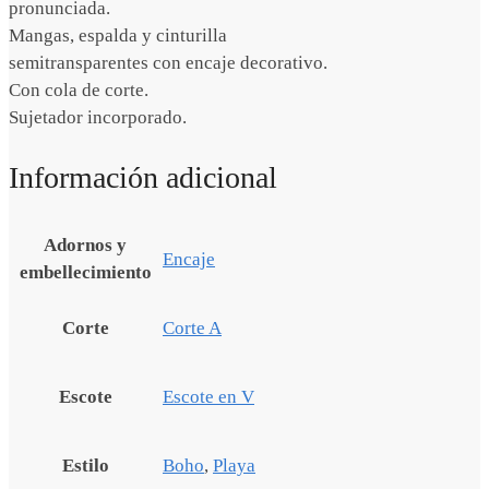
pronunciada.
Mangas, espalda y cinturilla
semitransparentes con encaje decorativo.
Con cola de corte.
Sujetador incorporado.
Información adicional
Adornos y
Encaje
embellecimiento
Corte
Corte A
Escote
Escote en V
Estilo
Boho
,
Playa