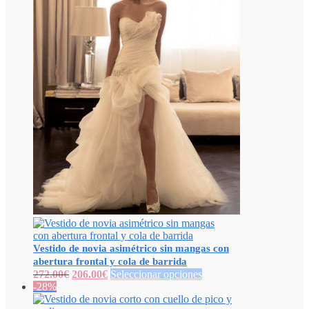
Vestido de novia asimétrico sin mangas con
abertura frontal y cola de barrida
272.00
€
206.00
€
Seleccionar opciones
-28%