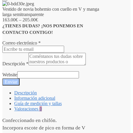
Vestido de novia bohemio con cuello en V y manga
larga semitransparente
163.00
€
–
205.00
€
¿TIENES DUDAS? ¡NOS PONEMOS EN
CONTACTO CONTIGO!
Correo electrónico
*
Descripción
*
Website
Enviar
Descripción
Información adicional
Guía de medición y tallas
Valoraciones
0
Confeccionado en chifón.
Incorpora escote de pico en forma de V