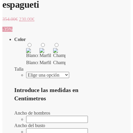
espagueti
354.00
€
230.00
€
-35%
Color
Blanco
Marfil
Champán
Talla
Introduce las medidas en
Centímetros
Ancho de hombros
Ancho del busto