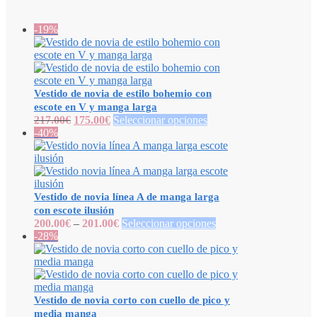
-19%
Vestido de novia de estilo bohemio con
escote en V y manga larga
217.00
€
175.00
€
Seleccionar opciones
-40%
Vestido de novia línea A de manga larga
con escote ilusión
200.00
€
–
201.00
€
Seleccionar opciones
-28%
Vestido de novia corto con cuello de pico y
media manga