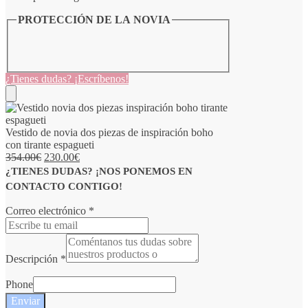
PROTECCIÓN DE LA NOVIA
¿Tienes dudas? ¡Escríbenos!
Vestido de novia dos piezas de inspiración boho
con tirante espagueti
354.00
€
230.00
€
¿TIENES DUDAS? ¡NOS PONEMOS EN
CONTACTO CONTIGO!
Correo electrónico
*
Descripción
*
Phone
Enviar