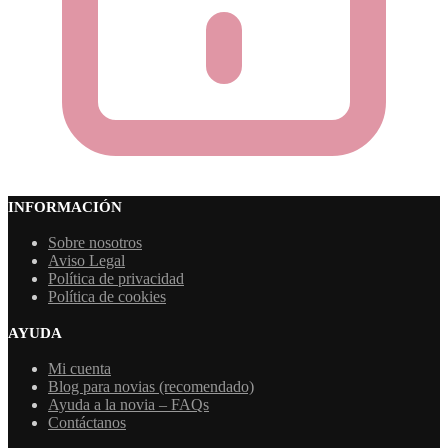
INFORMACIÓN
Sobre nosotros
Aviso Legal
Política de privacidad
Política de cookies
AYUDA
Mi cuenta
Blog para novias (recomendado)
Ayuda a la novia – FAQs
Contáctanos