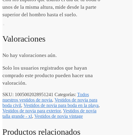
unos de la misma altura, mide desde la parte
superior del hombro hasta el suelo.
Valoraciones
No hay valoraciones aún.
Solo los usuarios registrados que hayan
comprado este producto pueden hacer una
valoración.
SKU:
1005002028951241
Categorías:
Todos
nuestros vestidos de novia
,
Vestidos de novia para
boda civil
,
Vestidos de novia para boda en la playa
,
Vestidos de novia para exterior
,
Vestidos de novia
talla grande - xl
,
Vestidos de novia vintage
Productos relacionados