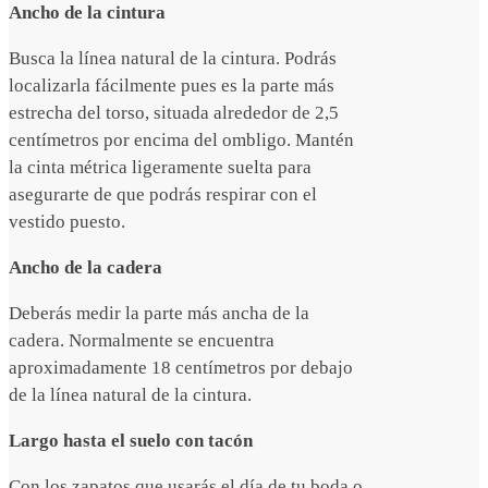
Ancho de la cintura
Busca la línea natural de la cintura. Podrás
localizarla fácilmente pues es la parte más
estrecha del torso, situada alrededor de 2,5
centímetros por encima del ombligo. Mantén
la cinta métrica ligeramente suelta para
asegurarte de que podrás respirar con el
vestido puesto.
Ancho de la cadera
Deberás medir la parte más ancha de la
cadera. Normalmente se encuentra
aproximadamente 18 centímetros por debajo
de la línea natural de la cintura.
Largo hasta el suelo con tacón
Con los zapatos que usarás el día de tu boda o