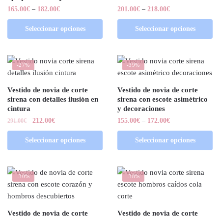
165.00
€
–
182.00
€
201.00
€
–
218.00
€
Seleccionar opciones
Seleccionar opciones
-27%
-39%
Vestido de novia de corte
Vestido de novia de corte
sirena con detalles ilusión en
sirena con escote asimétrico
cintura
y decoraciones
212.00
€
155.00
€
–
172.00
€
291.00
€
Seleccionar opciones
Seleccionar opciones
-30%
-38%
Vestido de novia de corte
Vestido de novia de corte