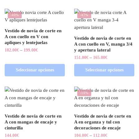
-40%
-47%
Vestido de novia de corte en
A con cuello en V con
Vestido de novia de corte en
apliques y lentejuelas
A con cuello en V, manga 3/4
y apertura lateral
182.00
€
–
199.00
€
151.00
€
–
165.00
€
Seleccionar opciones
Seleccionar opciones
-16%
Vestido de novia de corte en
Vestido de novia de corte en
A con mangas de encaje y
A en organza y tul con
cinturilla
decoraciones de encaje
144.00
€
104.00
€
–
112.00
€