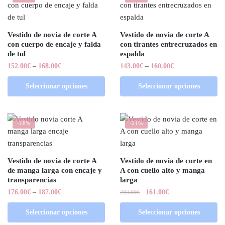
Vestido de novia de corte A
Vestido de novia de corte A
con cuerpo de encaje y falda
con tirantes entrecruzados en
de tul
espalda
152.00
€
–
168.00
€
143.00
€
–
160.00
€
Seleccionar opciones
Seleccionar opciones
-28%
-21%
Vestido de novia de corte A
Vestido de novia de corte en
de manga larga con encaje y
A con cuello alto y manga
transparencias
larga
176.00
€
–
187.00
€
161.00
€
203.00
€
Seleccionar opciones
Seleccionar opciones