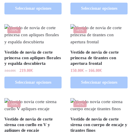
Seleccionar opciones
Seleccionar opciones
-36%
-41%
Vestido de novia de corte
Vestido de novia de corte
princesa con apliques florales
princesa de tirantes con
y espalda descubierta
apertura frontal
219.00
€
150.00
€
–
166.00
€
344.00
€
Seleccionar opciones
Seleccionar opciones
-30%
-41%
Vestido de novia de corte
Vestido de novia de corte
sirena con cuello en V y
sirena con cuerpo de encaje y
apliques de encaje
tirantes finos