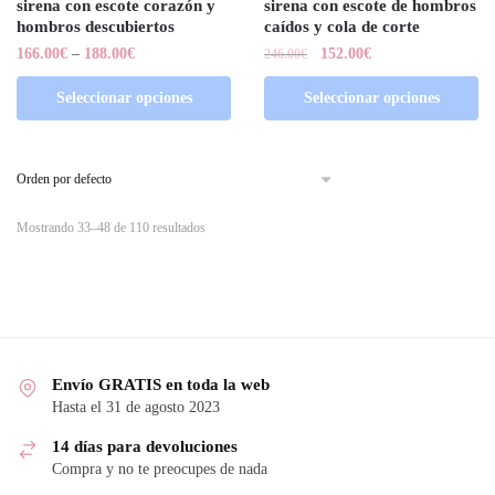
sirena con escote corazón y
sirena con escote de hombros
hombros descubiertos
caídos y cola de corte
166.00
€
–
188.00
€
152.00
€
246.00
€
Seleccionar opciones
Seleccionar opciones
Mostrando 33–48 de 110 resultados
Envío GRATIS en toda la web
Hasta el 31 de agosto 2023
14 días para devoluciones
Compra y no te preocupes de nada