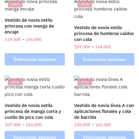
-24%
-20%
Vestido de novia estilo
princesa con manga de
Vestido de novia estilo
encaje
princesa de hombros caídos
con cola
119.00
€
–
146.00
€
107.00
€
–
144.00
€
Seleccionar opciones
Seleccionar opciones
-20%
-33%
Vestido de novia estilo
Vestido de novia línea A con
princesa de manga corta y
aplicaciones florales y cola
cuello de pico con cola
de barrida
107.00
€
–
144.00
€
150.00
€
–
166.00
€
Seleccionar opciones
Seleccionar opciones