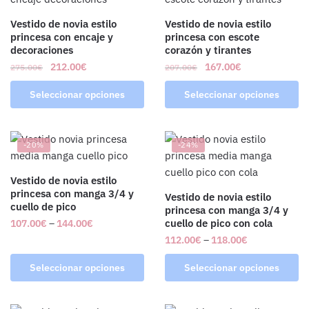
Vestido de novia estilo
Vestido de novia estilo
princesa con encaje y
princesa con escote
decoraciones
corazón y tirantes
212.00
€
167.00
€
275.00
€
207.00
€
Seleccionar opciones
Seleccionar opciones
-20%
-24%
Vestido de novia estilo
princesa con manga 3/4 y
Vestido de novia estilo
cuello de pico
princesa con manga 3/4 y
cuello de pico con cola
107.00
€
–
144.00
€
112.00
€
–
118.00
€
Seleccionar opciones
Seleccionar opciones