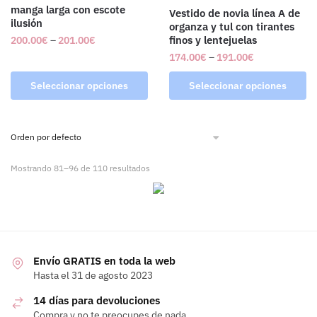
manga larga con escote
Vestido de novia línea A de
ilusión
organza y tul con tirantes
finos y lentejuelas
200.00
€
–
201.00
€
174.00
€
–
191.00
€
Seleccionar opciones
Seleccionar opciones
Mostrando 81–96 de 110 resultados
Envío GRATIS en toda la web
Hasta el 31 de agosto 2023
14 días para devoluciones
Compra y no te preocupes de nada