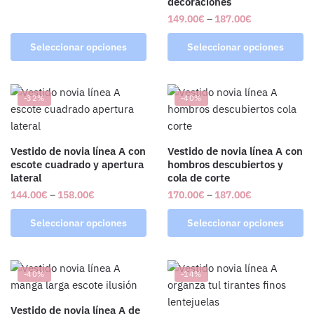
decoraciones
149.00
€
–
187.00
€
Seleccionar opciones
Seleccionar opciones
-32%
-40%
Vestido de novia línea A con
Vestido de novia línea A con
escote cuadrado y apertura
hombros descubiertos y
lateral
cola de corte
144.00
€
–
158.00
€
170.00
€
–
187.00
€
Seleccionar opciones
Seleccionar opciones
-40%
-14%
Vestido de novia línea A de