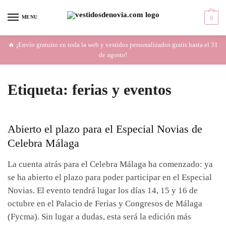
Skip
Skip
to
to
MENU
0
navigation
content
🔥 ¡Envío gratuito en toda la web y vestidos personalizados gratis hasta el 31
de agosto!
Etiqueta:
ferias y eventos
Abierto el plazo para el Especial Novias de
Celebra Málaga
La cuenta atrás para el Celebra Málaga ha comenzado: ya
se ha abierto el plazo para poder participar en el Especial
Novias. El evento tendrá lugar los días 14, 15 y 16 de
octubre en el Palacio de Ferias y Congresos de Málaga
(Fycma). Sin lugar a dudas, esta será la edición más