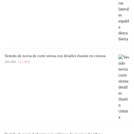
Vestido de novia de corte sirena con detalles ilusión en cintura
291.00
€
212.00
€