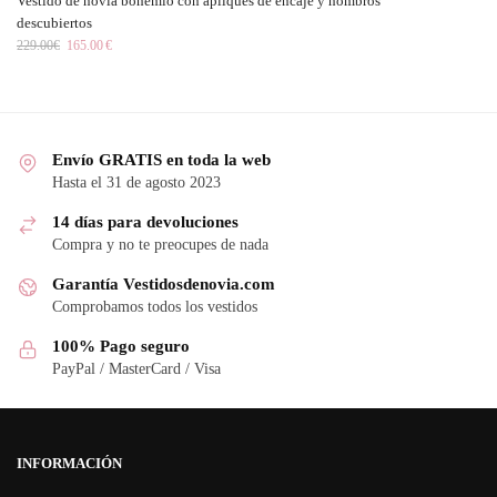
Vestido de novia bohemio con apliques de encaje y hombros
descubiertos
229.00
€
165.00
€
Envío GRATIS en toda la web
Hasta el 31 de agosto 2023
14 días para devoluciones
Compra y no te preocupes de nada
Garantía Vestidosdenovia.com
Comprobamos todos los vestidos
100% Pago seguro
PayPal / MasterCard / Visa
INFORMACIÓN