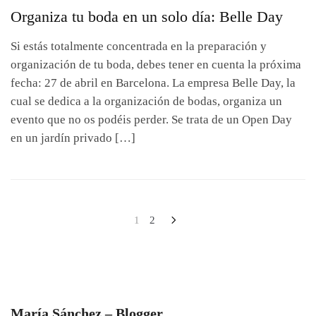
Organiza tu boda en un solo día: Belle Day
Si estás totalmente concentrada en la preparación y
organización de tu boda, debes tener en cuenta la próxima
fecha: 27 de abril en Barcelona. La empresa Belle Day, la
cual se dedica a la organización de bodas, organiza un
evento que no os podéis perder. Se trata de un Open Day
en un jardín privado […]
Navegación
1
2
de
entradas
María Sánchez – Blogger