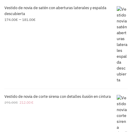
Vestido de novia de satén con aberturas laterales y espalda
descubierta
–
174.00
€
181.00
€
Vestido de novia de corte sirena con detalles ilusión en cintura
291.00
€
212.00
€