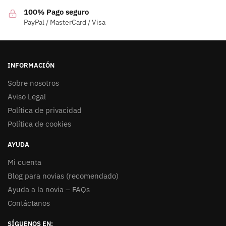
100% Pago seguro
PayPal / MasterCard / Visa
INFORMACIÓN
Sobre nosotros
Aviso Legal
Política de privacidad
Política de cookies
AYUDA
Mi cuenta
Blog para novias (recomendado)
Ayuda a la novia – FAQs
Contáctanos
SÍGUENOS EN: