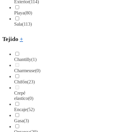
Exterior
(114)
Playa
(80)
Sala
(113)
Tejido
+
Chantilly
(1)
Charmeuse
(0)
Chifón
(23)
Crepé
elastico
(0)
Encaje
(52)
Gasa
(3)
Organza
(20)