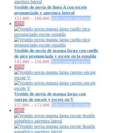
Vestido de novia de línea A con escote
pronunciado y apertura lateral
151.00
€
–
166.00
€
Seleccionar opciones
-37%
Vestido de novia de manga larga con cuello
de pico pronunciado y escote en la espalda
141.00
€
–
156.00
€
Seleccionar opciones
-25%
Vestido de novia de manga larga con
cuerpo de encaje y escote en V
157.00
€
–
172.00
€
Seleccionar opciones
-38%