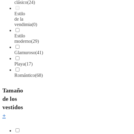
clásico
(24)
Estilo
de la
vendimia
(0)
Estilo
moderno
(29)
Glamuroso
(41)
Playa
(17)
Romántico
(68)
Tamaño
de los
vestidos
+