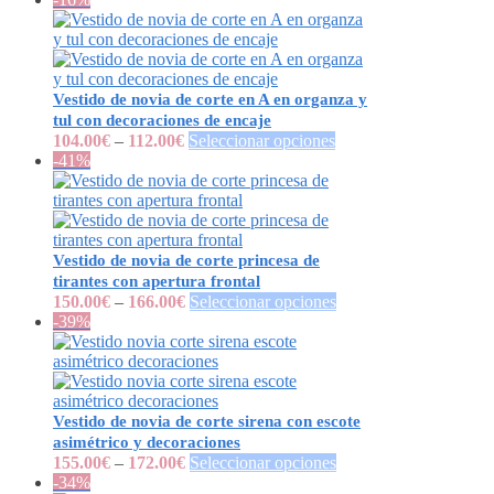
Vestido de novia de corte en A en organza y
tul con decoraciones de encaje
104.00
€
–
112.00
€
Seleccionar opciones
-41%
Vestido de novia de corte princesa de
tirantes con apertura frontal
150.00
€
–
166.00
€
Seleccionar opciones
-39%
Vestido de novia de corte sirena con escote
asimétrico y decoraciones
155.00
€
–
172.00
€
Seleccionar opciones
-34%