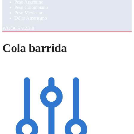
Peso Argentino
Peso Colombiano
Peso Mexicano
Dólar Americano
WOOCS v.2.3.8
Cola barrida