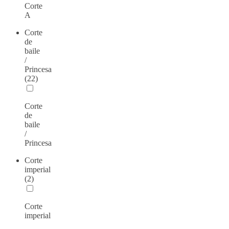
Corte
A
Corte
de
baile
/
Princesa
(22)
Corte
de
baile
/
Princesa
Corte
imperial
(2)
Corte
imperial