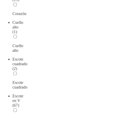
Corazón
Cuello
alto
(1)
Cuello
alto
Escote
cuadrado
(2)
Escote
cuadrado
Escote
en V
(67)