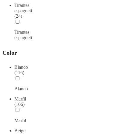
Tirantes
espagueti
(24)
Tirantes
espagueti
Color
Blanco
(116)
Blanco
Marfil
(106)
Marfil
Beige