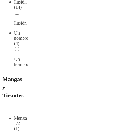
Ilusión
(14)
Ilusión
Un
hombro
(4)
Un
hombro
Mangas
y
Tirantes
-
Manga
1/2
(1)