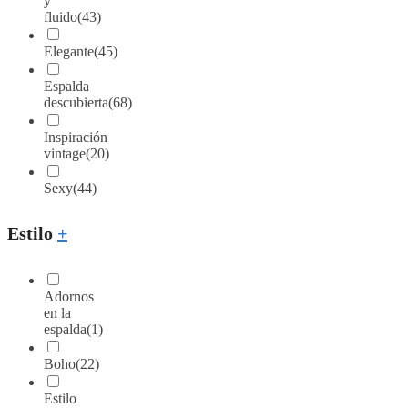
y
fluido
(43)
Elegante
(45)
Espalda
descubierta
(68)
Inspiración
vintage
(20)
Sexy
(44)
Estilo
+
Adornos
en la
espalda
(1)
Boho
(22)
Estilo