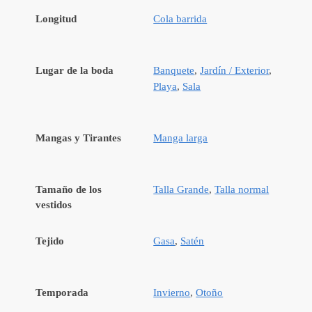
Longitud
Cola barrida
Lugar de la boda
Banquete
,
Jardín / Exterior
,
Playa
,
Sala
Mangas y Tirantes
Manga larga
Tamaño de los
Talla Grande
,
Talla normal
vestidos
Tejido
Gasa
,
Satén
Temporada
Invierno
,
Otoño