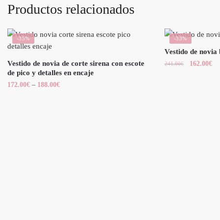
Productos relacionados
-35%
-33%
Vestido de novia
Vestido de novia de corte sirena con escote
162.00
€
241.00
€
de pico y detalles en encaje
172.00
€
–
188.00
€