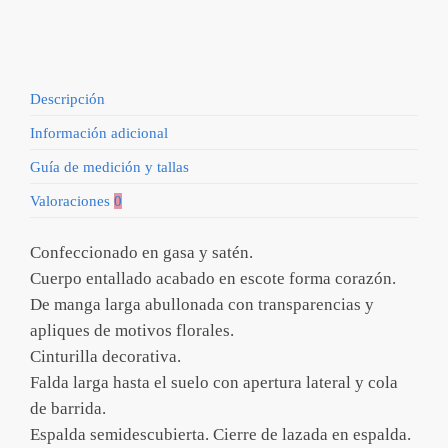
cantidad
Descripción
Información adicional
Guía de medición y tallas
Valoraciones
0
Confeccionado en gasa y satén.
Cuerpo entallado acabado en escote forma corazón.
De manga larga abullonada con transparencias y
apliques de motivos florales.
Cinturilla decorativa.
Falda larga hasta el suelo con apertura lateral y cola
de barrida.
Espalda semidescubierta. Cierre de lazada en espalda.