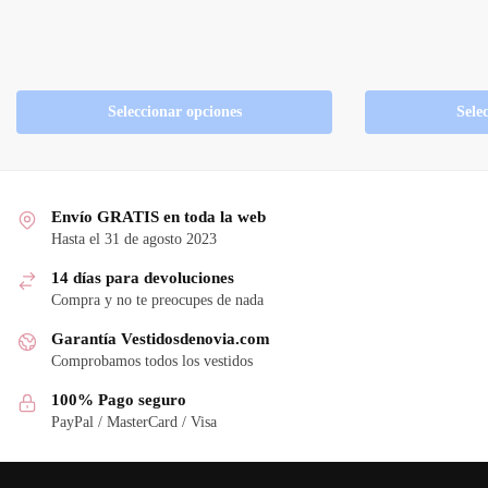
Seleccionar opciones
Sele
Envío GRATIS en toda la web
Hasta el 31 de agosto 2023
14 días para devoluciones
Compra y no te preocupes de nada
Garantía Vestidosdenovia.com
Comprobamos todos los vestidos
100% Pago seguro
PayPal / MasterCard / Visa