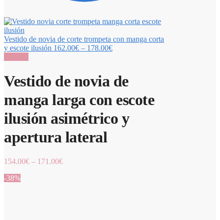
Vestido de novia de corte trompeta con manga corta
y escote ilusión
162.00
€
–
178.00
€
¡Oferta!
Vestido de novia de
manga larga con escote
ilusión asimétrico y
apertura lateral
154.00
€
–
171.00
€
-38%