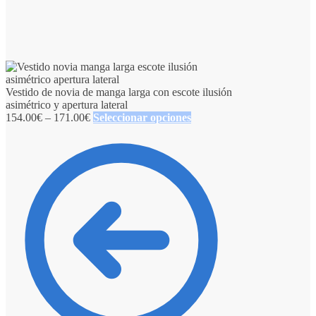
Vestido de novia de manga larga con escote ilusión
asimétrico y apertura lateral
154.00
€
–
171.00
€
Seleccionar opciones