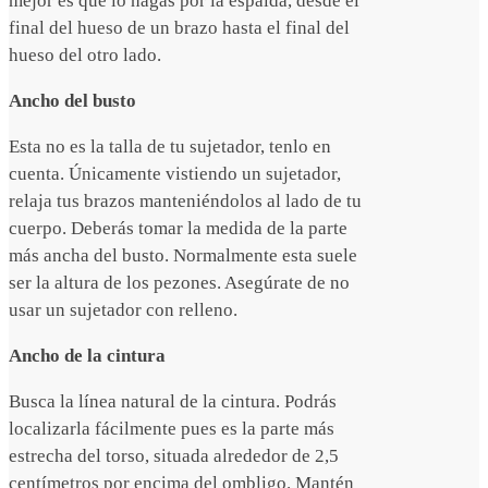
mejor es que lo hagas por la espalda, desde el
final del hueso de un brazo hasta el final del
hueso del otro lado.
Ancho del busto
Esta no es la talla de tu sujetador, tenlo en
cuenta. Únicamente vistiendo un sujetador,
relaja tus brazos manteniéndolos al lado de tu
cuerpo. Deberás tomar la medida de la parte
más ancha del busto. Normalmente esta suele
ser la altura de los pezones. Asegúrate de no
usar un sujetador con relleno.
Ancho de la cintura
Busca la línea natural de la cintura. Podrás
localizarla fácilmente pues es la parte más
estrecha del torso, situada alrededor de 2,5
centímetros por encima del ombligo. Mantén