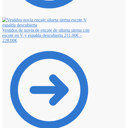
Vestidos de novia de encaje de silueta sirena con
escote en V y espalda descubierta
211.00
€
–
228.00
€