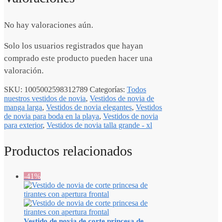
No hay valoraciones aún.
Solo los usuarios registrados que hayan
comprado este producto pueden hacer una
valoración.
SKU:
1005002598312789
Categorías:
Todos
nuestros vestidos de novia
,
Vestidos de novia de
manga larga
,
Vestidos de novia elegantes
,
Vestidos
de novia para boda en la playa
,
Vestidos de novia
para exterior
,
Vestidos de novia talla grande - xl
Productos relacionados
-41%
Vestido de novia de corte princesa de