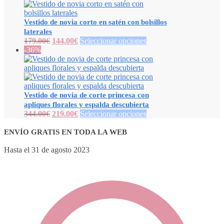
Vestido de novia corto en satén con bolsillos
laterales
179.00
€
144.00
€
Seleccionar opciones
-36%
Vestido de novia de corte princesa con
apliques florales y espalda descubierta
344.00
€
219.00
€
Seleccionar opciones
ENVÍO GRATIS EN TODA LA WEB
Hasta el 31 de agosto 2023