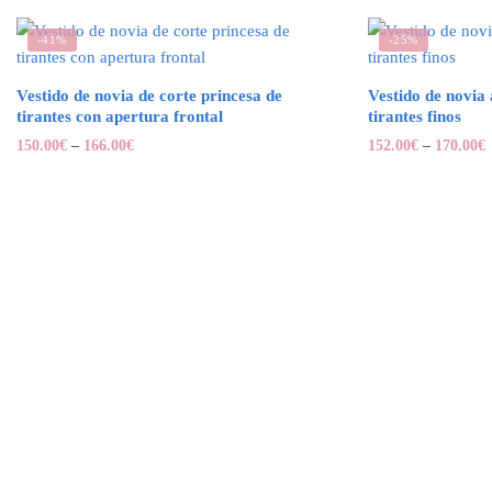
-41%
-25%
Vestido de novia de corte princesa de
Vestido de novia 
tirantes con apertura frontal
tirantes finos
150.00
€
–
166.00
€
152.00
€
–
170.00
€