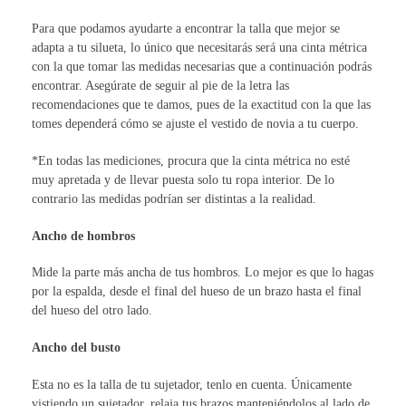
Para que podamos ayudarte a encontrar la talla que mejor se
adapta a tu silueta, lo único que necesitarás será una cinta métrica
con la que tomar las medidas necesarias que a continuación podrás
encontrar. Asegúrate de seguir al pie de la letra las
recomendaciones que te damos, pues de la exactitud con la que las
tomes dependerá cómo se ajuste el vestido de novia a tu cuerpo.
*En todas las mediciones, procura que la cinta métrica no esté
muy apretada y de llevar puesta solo tu ropa interior. De lo
contrario las medidas podrían ser distintas a la realidad.
Ancho de hombros
Mide la parte más ancha de tus hombros. Lo mejor es que lo hagas
por la espalda, desde el final del hueso de un brazo hasta el final
del hueso del otro lado.
Ancho del busto
Esta no es la talla de tu sujetador, tenlo en cuenta. Únicamente
vistiendo un sujetador, relaja tus brazos manteniéndolos al lado de