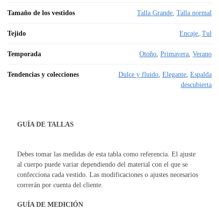
Tamaño de los vestidos
Talla Grande
,
Talla normal
Tejido
Encaje
,
Tul
Temporada
Otoño
,
Primavera
,
Verano
Tendencias y colecciones
Dulce y fluido
,
Elegante
,
Espalda
descubierta
GUÍA DE TALLAS
Debes tomar las medidas de esta tabla como referencia. El ajuste
al cuerpo puede variar dependiendo del material con el que se
confecciona cada vestido. Las modificaciones o ajustes necesarios
correrán por cuenta del cliente.
GUÍA DE MEDICIÓN