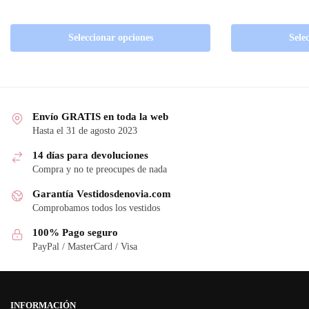
Seleccionar opciones
Sele
Envío GRATIS en toda la web
Hasta el 31 de agosto 2023
14 días para devoluciones
Compra y no te preocupes de nada
Garantía Vestidosdenovia.com
Comprobamos todos los vestidos
100% Pago seguro
PayPal / MasterCard / Visa
INFORMACIÓN