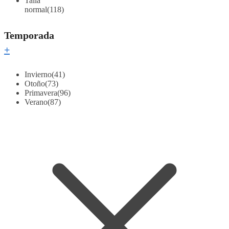
Talla
normal
(118)
Temporada
+
Invierno
(41)
Otoño
(73)
Primavera
(96)
Verano
(87)