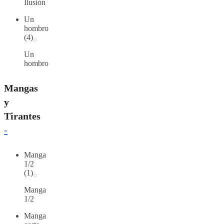
Ilusión
Un
hombro
(4)
Un
hombro
Mangas
y
Tirantes
-
Manga
1/2
(1)
Manga
1/2
Manga