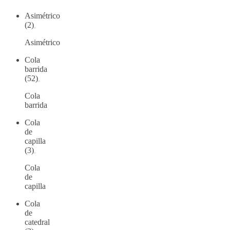
Asimétrico
(2)
Asimétrico
Cola
barrida
(52)
Cola
barrida
Cola
de
capilla
(3)
Cola
de
capilla
Cola
de
catedral