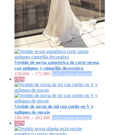
Vestido de novia asimétrico de corte sirena
con apliques y cinturilla decorativa
158.00
€
–
175.00
€
Seleccionar opciones
-31%
Vestido de novia de tul con cuello en V y
apliques de encaje
186.00
€
–
203.00
€
Seleccionar opciones
-21%