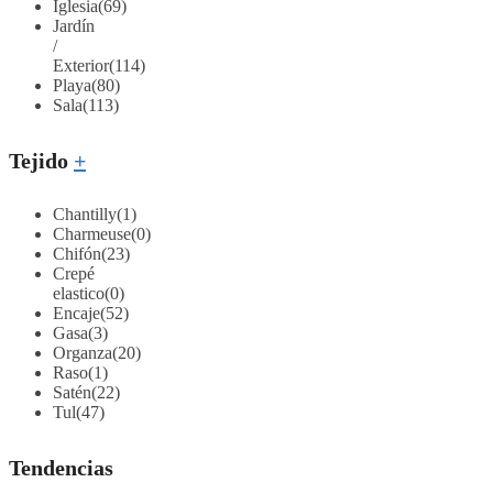
Iglesia
(69)
Jardín
/
Exterior
(114)
Playa
(80)
Sala
(113)
Tejido
+
Chantilly
(1)
Charmeuse
(0)
Chifón
(23)
Crepé
elastico
(0)
Encaje
(52)
Gasa
(3)
Organza
(20)
Raso
(1)
Satén
(22)
Tul
(47)
Tendencias