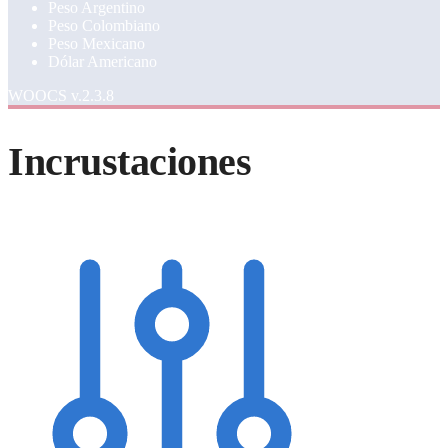
Peso Argentino
Peso Colombiano
Peso Mexicano
Dólar Americano
WOOCS v.2.3.8
Incrustaciones