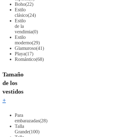
Boho
(22)
Estilo
clásico
(24)
Estilo
de la
vendimia
(0)
Estilo
moderno
(29)
Glamuroso
(41)
Playa
(17)
Romántico
(68)
Tamaño
de los
vestidos
+
Para
embarazadas
(28)
Talla
Grande
(100)