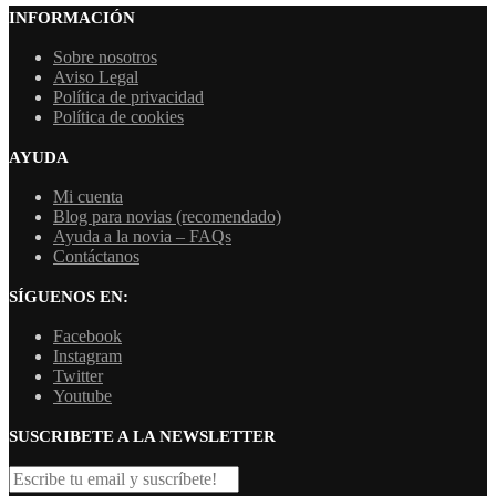
INFORMACIÓN
Sobre nosotros
Aviso Legal
Política de privacidad
Política de cookies
AYUDA
Mi cuenta
Blog para novias (recomendado)
Ayuda a la novia – FAQs
Contáctanos
SÍGUENOS EN:
Facebook
Instagram
Twitter
Youtube
SUSCRIBETE A LA NEWSLETTER