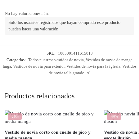
No hay valoraciones aún.
Solo los usuarios registrados que hayan comprado este producto
pueden hacer una valoración.
SKU:
1005001411615013
Categorías:
Todos nuestros vestidos de novia
,
Vestidos de novia de manga
larga
,
Vestidos de novia para exterior
,
Vestidos de novia para la iglesia
,
Vestidos
de novia talla grande - xl
Productos relacionados
-28%
-40%
Vestido de novia corto con cuello de pico y
Vestido de novia
media manga
escote ilusión