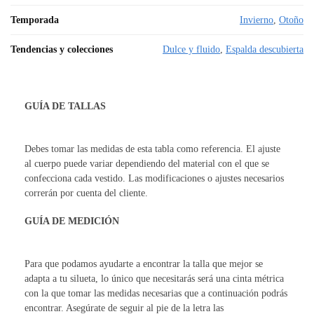
Temporada
Invierno
,
Otoño
Tendencias y colecciones
Dulce y fluido
,
Espalda descubierta
GUÍA DE TALLAS
Debes tomar las medidas de esta tabla como referencia. El ajuste
al cuerpo puede variar dependiendo del material con el que se
confecciona cada vestido. Las modificaciones o ajustes necesarios
correrán por cuenta del cliente.
GUÍA DE MEDICIÓN
Para que podamos ayudarte a encontrar la talla que mejor se
adapta a tu silueta, lo único que necesitarás será una cinta métrica
con la que tomar las medidas necesarias que a continuación podrás
encontrar. Asegúrate de seguir al pie de la letra las