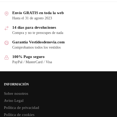
Envío GRATIS en toda la web
Hasta el 31 de agosto 2023
14 días para devoluciones
Compra y no te preocupes de nada
Garantía Vestidosdenovia.com
Comprobamos todos los vestidos
100% Pago seguro
PayPal / MasterCard / Visa
INFORMACIÓN
Sobre nosotros
Aviso Legal
Política de privacidad
Política de cookies