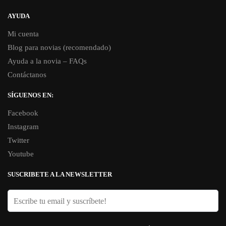
AYUDA
Mi cuenta
Blog para novias (recomendado)
Ayuda a la novia – FAQs
Contáctanos
SÍGUENOS EN:
Facebook
Instagram
Twitter
Youtube
SUSCRIBETE A LA NEWSLETTER