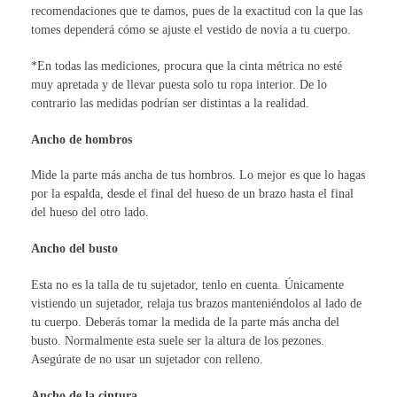
recomendaciones que te damos, pues de la exactitud con la que las
tomes dependerá cómo se ajuste el vestido de novia a tu cuerpo.
*En todas las mediciones, procura que la cinta métrica no esté
muy apretada y de llevar puesta solo tu ropa interior. De lo
contrario las medidas podrían ser distintas a la realidad.
Ancho de hombros
Mide la parte más ancha de tus hombros. Lo mejor es que lo hagas
por la espalda, desde el final del hueso de un brazo hasta el final
del hueso del otro lado.
Ancho del busto
Esta no es la talla de tu sujetador, tenlo en cuenta. Únicamente
vistiendo un sujetador, relaja tus brazos manteniéndolos al lado de
tu cuerpo. Deberás tomar la medida de la parte más ancha del
busto. Normalmente esta suele ser la altura de los pezones.
Asegúrate de no usar un sujetador con relleno.
Ancho de la cintura