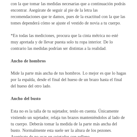
con la que tomar las medidas necesarias que a continuación podrás
encontrar. Asegúrate de seguir al pie de la letra las
recomendaciones que te damos, pues de la exactitud con la que las
tomes dependerá cómo se ajuste el vestido de novia a tu cuerpo.
*En todas las mediciones, procura que la cinta métrica no esté
muy apretada y de llevar puesta solo tu ropa interior. De lo
contrario las medidas podrían ser distintas a la realidad.
Ancho de hombros
Mide la parte más ancha de tus hombros. Lo mejor es que lo hagas
por la espalda, desde el final del hueso de un brazo hasta el final
del hueso del otro lado.
Ancho del busto
Esta no es la talla de tu sujetador, tenlo en cuenta. Únicamente
vistiendo un sujetador, relaja tus brazos manteniéndolos al lado de
tu cuerpo. Deberás tomar la medida de la parte más ancha del
busto. Normalmente esta suele ser la altura de los pezones.
Asegúrate de no usar un sujetador con relleno.