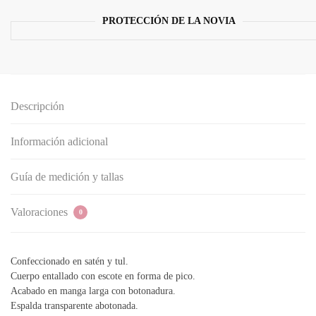
con
cinturón
PROTECCIÓN DE LA NOVIA
cantidad
Descripción
Información adicional
Guía de medición y tallas
Valoraciones
0
Confeccionado en satén y tul.
Cuerpo entallado con escote en forma de pico.
Acabado en manga larga con botonadura.
Espalda transparente abotonada.