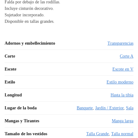
Falda por debajo de las rodillas.
Incluye cinturón decorativo.
Sujetador incorporado.
Disponible en tallas grandes.
Adornos y embellecimiento
Transparencias
Corte
Corte A
Escote
Escote en V
Estilo
Estilo moderno
Longitud
Hasta la tibia
Lugar de la boda
Banquete
,
Jardín / Exterior
,
Sala
Mangas y Tirantes
Manga larga
Tamaño de los vestidos
Talla Grande
,
Talla normal