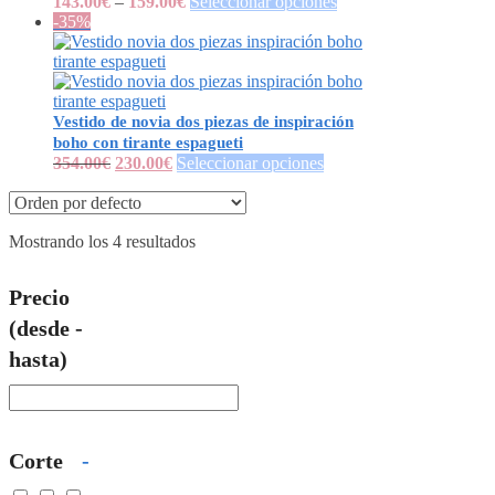
143.00
€
–
159.00
€
Seleccionar opciones
-35%
Vestido de novia dos piezas de inspiración
boho con tirante espagueti
354.00
€
230.00
€
Seleccionar opciones
Mostrando los 4 resultados
Precio
(desde -
hasta)
Corte
-