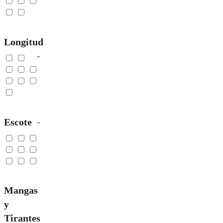
Longitud
-
Escote
-
Mangas
y
Tirantes