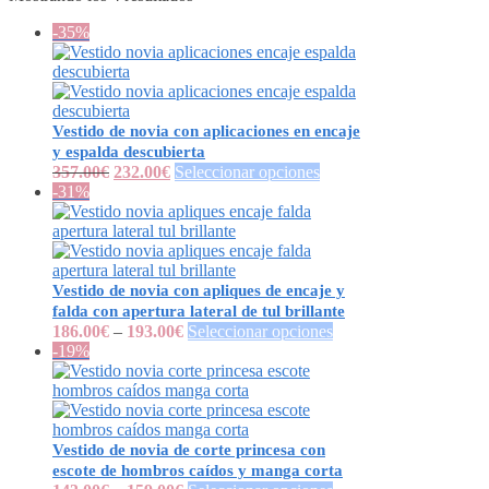
-35%
Vestido de novia con aplicaciones en encaje
y espalda descubierta
357.00
€
232.00
€
Seleccionar opciones
-31%
Vestido de novia con apliques de encaje y
falda con apertura lateral de tul brillante
186.00
€
–
193.00
€
Seleccionar opciones
-19%
Vestido de novia de corte princesa con
escote de hombros caídos y manga corta