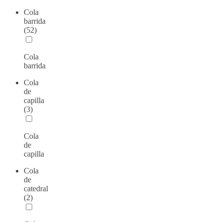
Cola
barrida
(52)
Cola
barrida
Cola
de
capilla
(3)
Cola
de
capilla
Cola
de
catedral
(2)