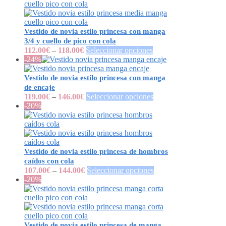
Vestido de novia estilo princesa con manga
3/4 y cuello de pico con cola
112.00
€
–
118.00
€
Seleccionar opciones
-24%
Vestido de novia estilo princesa con manga
de encaje
119.00
€
–
146.00
€
Seleccionar opciones
-20%
Vestido de novia estilo princesa de hombros
caídos con cola
107.00
€
–
144.00
€
Seleccionar opciones
-20%
Vestido de novia estilo princesa de manga