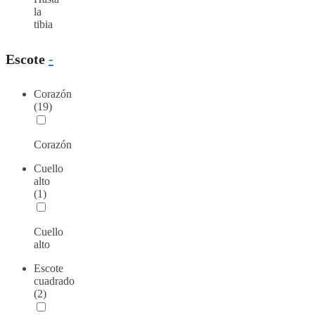
la
tibia
Escote
-
Corazón
(19)
Corazón
Cuello
alto
(1)
Cuello
alto
Escote
cuadrado
(2)