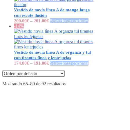
Vestido de novia línea A de manga larga
con escote ilusión
200.00
€
–
201.00
€
Seleccionar opciones
-14%
Vestido de novia línea A de organza y tul
con tirantes finos y lentejuelas
174.00
€
–
191.00
€
Seleccionar opciones
Mostrando 65–80 de 92 resultados