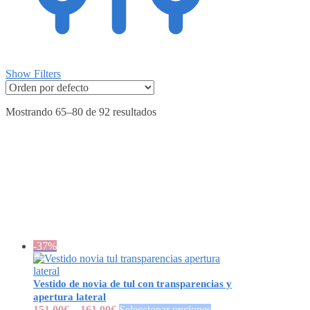
Show Filters
Mostrando 65–80 de 92 resultados
-37%
Vestido de novia de tul con transparencias y
apertura lateral
151.00
€
–
161.00
€
Seleccionar opciones