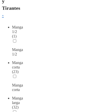
y
Tirantes
-
Manga
1/2
(1)
Manga
1/2
Manga
corta
(23)
Manga
corta
Manga
larga
(32)