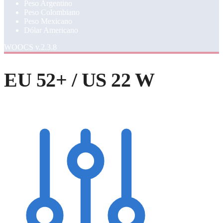
Peso Argentino
Peso Colombiano
Peso Mexicano
Dólar Americano
WOOCS v.2.3.8
EU 52+ / US 22 W