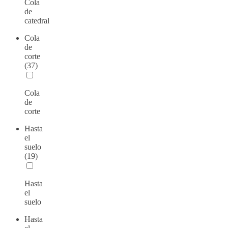
Cola
de
catedral
Cola
de
corte
(37)
Cola
de
corte
Hasta
el
suelo
(19)
Hasta
el
suelo
Hasta