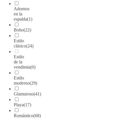
Adornos
en la
espalda
(1)
Boho
(22)
Estilo
clásico
(24)
Estilo
de la
vendimia
(0)
Estilo
moderno
(29)
Glamuroso
(41)
Playa
(17)
Romántico
(68)