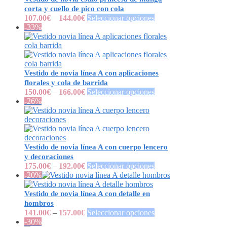
corta y cuello de pico con cola
107.00
€
–
144.00
€
Seleccionar opciones
-33%
Vestido de novia línea A con aplicaciones
florales y cola de barrida
150.00
€
–
166.00
€
Seleccionar opciones
-26%
Vestido de novia línea A con cuerpo lencero
y decoraciones
175.00
€
–
192.00
€
Seleccionar opciones
-20%
Vestido de novia línea A con detalle en
hombros
141.00
€
–
157.00
€
Seleccionar opciones
-30%