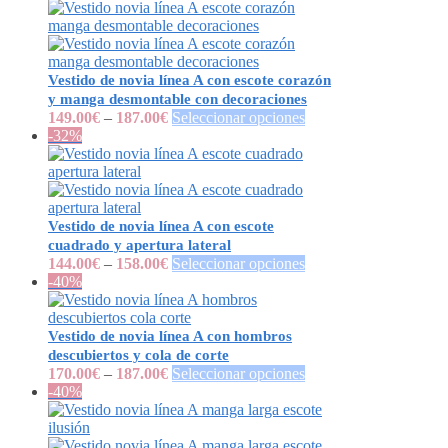
Vestido de novia línea A con escote corazón
y manga desmontable con decoraciones
149.00
€
–
187.00
€
Seleccionar opciones
-32%
Vestido de novia línea A con escote
cuadrado y apertura lateral
144.00
€
–
158.00
€
Seleccionar opciones
-40%
Vestido de novia línea A con hombros
descubiertos y cola de corte
170.00
€
–
187.00
€
Seleccionar opciones
-40%