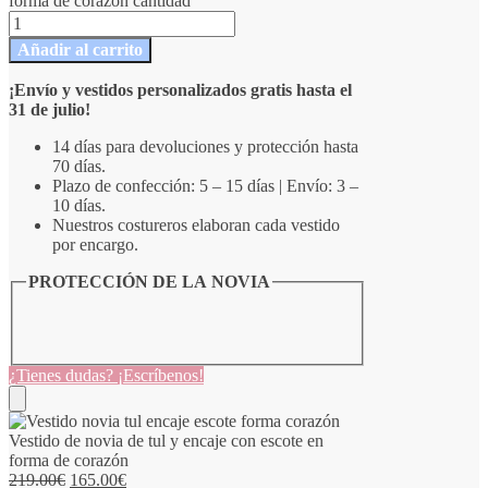
forma de corazón cantidad
Añadir al carrito
¡Envío y vestidos personalizados gratis hasta el
31 de julio!
14 días para devoluciones y protección hasta
70 días.
Plazo de confección: 5 – 15 días | Envío: 3 –
10 días.
Nuestros costureros elaboran cada vestido
por encargo.
PROTECCIÓN DE LA NOVIA
¿Tienes dudas? ¡Escríbenos!
Vestido de novia de tul y encaje con escote en
forma de corazón
219.00
€
165.00
€