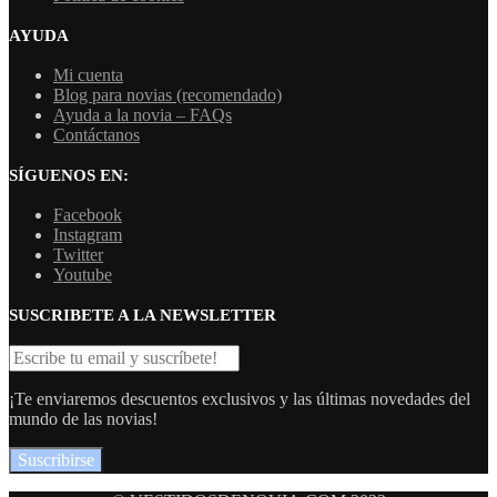
AYUDA
Mi cuenta
Blog para novias (recomendado)
Ayuda a la novia – FAQs
Contáctanos
SÍGUENOS EN:
Facebook
Instagram
Twitter
Youtube
SUSCRIBETE A LA NEWSLETTER
¡Te enviaremos descuentos exclusivos y las últimas novedades del
mundo de las novias!
Suscribirse