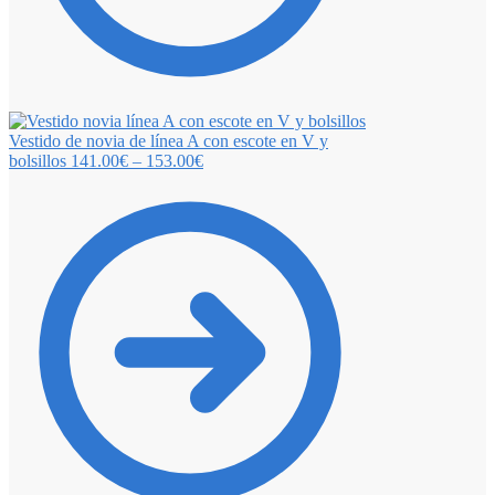
Vestido de novia de línea A con escote en V y
bolsillos
141.00
€
–
153.00
€