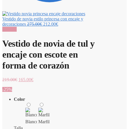
Vestido de novia estilo princesa con encaje y
decoraciones
275.00
€
212.00
€
¡Oferta!
Vestido de novia de tul y
encaje con escote en
forma de corazón
219.00
€
165.00
€
-25%
Color
Blanco
Marfil
Talla