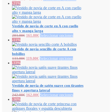
-21%
Vestido de novia de corte en A con cuello
alto y manga larga
203.00
€
161.00
€
Seleccionar opciones
-11%
Vestido de novia sencillo de corte A con
bolsillos
133.00
€
119.00
€
Seleccionar opciones
-33%
Vestido de novia de satén suave con tirantes
finos y apertura lateral
242.00
€
162.00
€
Seleccionar opciones
-36%