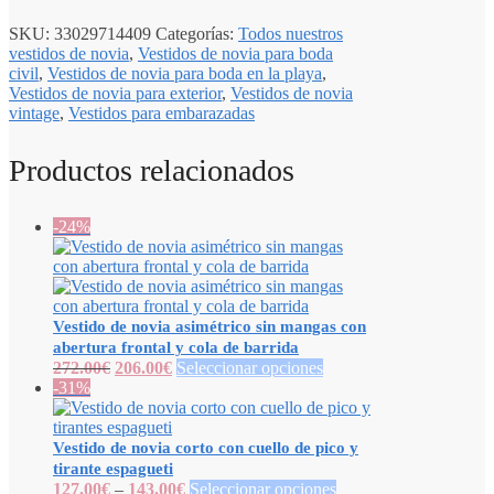
SKU:
33029714409
Categorías:
Todos nuestros
vestidos de novia
,
Vestidos de novia para boda
civil
,
Vestidos de novia para boda en la playa
,
Vestidos de novia para exterior
,
Vestidos de novia
vintage
,
Vestidos para embarazadas
Productos relacionados
-24%
Vestido de novia asimétrico sin mangas con
abertura frontal y cola de barrida
272.00
€
206.00
€
Seleccionar opciones
-31%
Vestido de novia corto con cuello de pico y
tirante espagueti
127.00
€
–
143.00
€
Seleccionar opciones