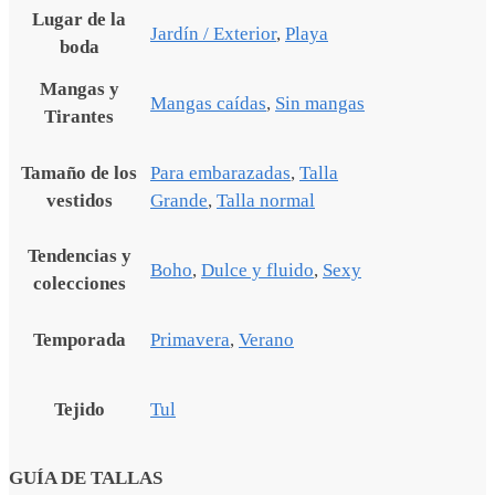
Lugar de la
Jardín / Exterior
,
Playa
boda
Mangas y
Mangas caídas
,
Sin mangas
Tirantes
Tamaño de los
Para embarazadas
,
Talla
vestidos
Grande
,
Talla normal
Tendencias y
Boho
,
Dulce y fluido
,
Sexy
colecciones
Temporada
Primavera
,
Verano
Tejido
Tul
GUÍA DE TALLAS