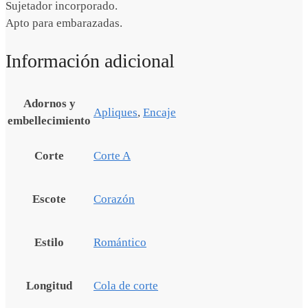
Sujetador incorporado.
Apto para embarazadas.
Información adicional
Adornos y
Apliques
,
Encaje
embellecimiento
Corte
Corte A
Escote
Corazón
Estilo
Romántico
Longitud
Cola de corte