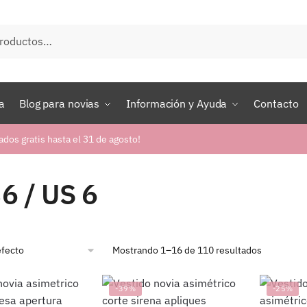
a
Blog para novias
Información y Ayuda
Contacto
ados gratis hasta el 31 de agosto!
6 / US 6
Mostrando 1–16 de 110 resultados
-39%
-25%