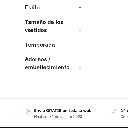
Estilo
+
Tamaño de los
vestidos
+
Temporada
+
Adornos /
embellecimiento
+
Envío GRATIS en toda la web
14 
Hasta el 31 de agosto 2023
Com