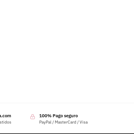
a.com
100% Pago seguro
stidos
PayPal / MasterCard / Visa