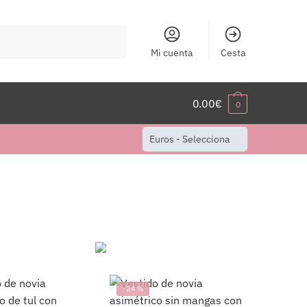
Mi cuenta
Cesta
0.00
€
0
Euros - Selecciona
-24%