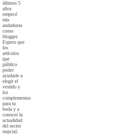
últimos 5
años
empecé
mis
andaduras
como
blogger.
Espero que
los
artículos
que
público
poder
ayudarte a
elegir el
vestido y
los
complementos
para tu
boda y a
conocer la
actualidad
del sector
nupcial.