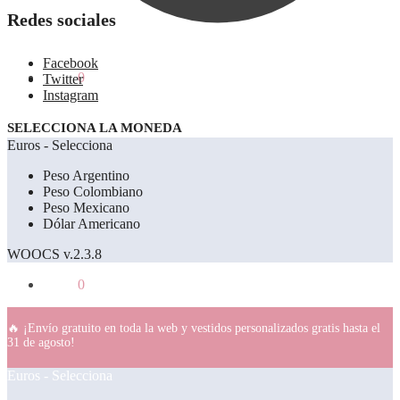
Redes sociales
Facebook
0.00
€
0
Twitter
Instagram
SELECCIONA LA MONEDA
Euros - Selecciona
Peso Argentino
Peso Colombiano
Peso Mexicano
Dólar Americano
WOOCS v.2.3.8
0.00
€
0
🔥 ¡Envío gratuito en toda la web y vestidos personalizados gratis hasta el
31 de agosto!
Euros - Selecciona