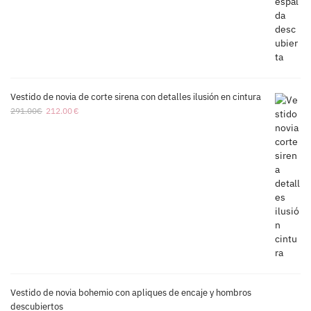
Vestido de novia de corte sirena con detalles ilusión en cintura
291.00
€
212.00
€
Vestido de novia bohemio con apliques de encaje y hombros
descubiertos