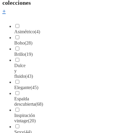
colecciones
+
Asimétrico
(4)
Boho
(28)
Brillo
(19)
Dulce
y
fluido
(43)
Elegante
(45)
Espalda
descubierta
(68)
Inspiración
vintage
(20)
Sexy
(44)