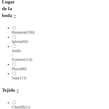
Lugar
de la
boda
+
Banquete
(106)
Iglesia
(69)
Jardín
/
Exterior
(114)
Playa
(80)
Sala
(113)
Tejido
+
Chantilly
(1)