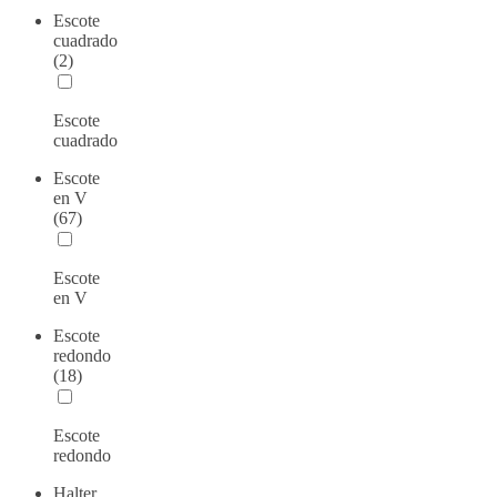
Escote
cuadrado
(2)
Escote
cuadrado
Escote
en V
(67)
Escote
en V
Escote
redondo
(18)
Escote
redondo
Halter