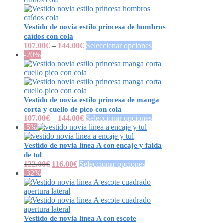
Vestido de novia estilo princesa de hombros
caídos con cola
107.00
€
–
144.00
€
Seleccionar opciones
-20%
Vestido de novia estilo princesa de manga
corta y cuello de pico con cola
107.00
€
–
144.00
€
Seleccionar opciones
-5%
Vestido de novia línea A con encaje y falda
de tul
122.00
€
116.00
€
Seleccionar opciones
-32%
Vestido de novia línea A con escote