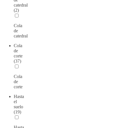
catedral
(2)
Cola
de
catedral
Cola
de
corte
(37)
Cola
de
corte
Hasta
el
suelo
(19)
Hasta