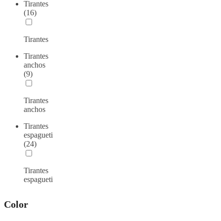
Tirantes
(16)
Tirantes
Tirantes
anchos
(9)
Tirantes
anchos
Tirantes
espagueti
(24)
Tirantes
espagueti
Color