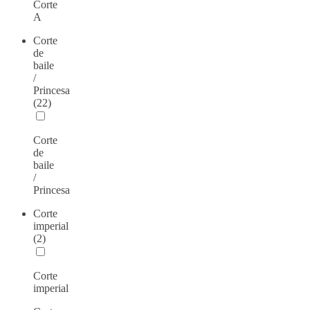
Corte
A
Corte
de
baile
/
Princesa
(22)
Corte
de
baile
/
Princesa
Corte
imperial
(2)
Corte
imperial