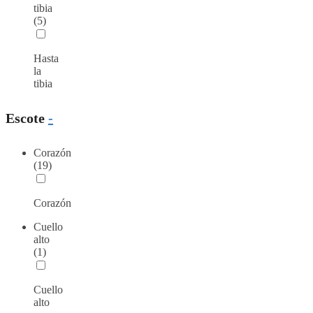
tibia
(5)
Hasta
la
tibia
Escote
-
Corazón
(19)
Corazón
Cuello
alto
(1)
Cuello
alto