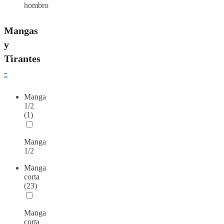
hombro
Mangas
y
Tirantes
-
Manga
1/2
(1)
Manga
1/2
Manga
corta
(23)
Manga
corta