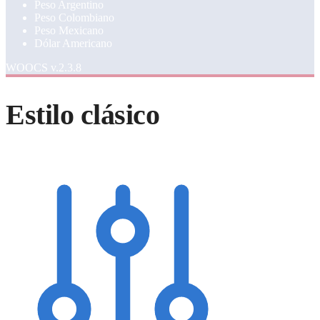
Peso Argentino
Peso Colombiano
Peso Mexicano
Dólar Americano
WOOCS v.2.3.8
Estilo clásico