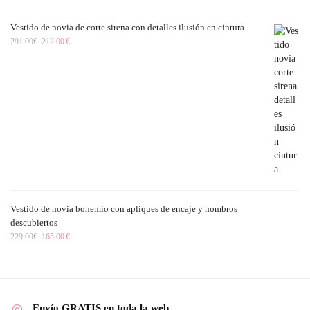
Vestido de novia de corte sirena con detalles ilusión en cintura
291.00
€
212.00
€
Vestido de novia bohemio con apliques de encaje y hombros
descubiertos
229.00
€
165.00
€
Envío GRATIS en toda la web