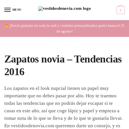
Skip
Skip
to
to
MENU
0
navigation
content
¡Envío gratuito en toda la web y vestidos personalizados gratis hasta el 31
de agosto!
Zapatos novia – Tendencias
2016
Los zapatos en el look nupcial tienen un papel muy
importante que no debes pasar por alto. Hoy te traemos
todas las tendencias que no podrás dejar escapar si te
casas en este año, así que coge lápiz y papel y empieza a
tomar nota de lo que se lleva y de lo que te gustaría llevar.
En vestidosdenovia.com queremos darte un consejo, y es