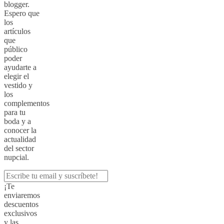
blogger.
Espero que
los
artículos
que
público
poder
ayudarte a
elegir el
vestido y
los
complementos
para tu
boda y a
conocer la
actualidad
del sector
nupcial.
¡Te
enviaremos
descuentos
exclusivos
y las