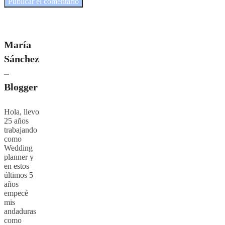
María
Sánchez
–
Blogger
Hola, llevo
25 años
trabajando
como
Wedding
planner y
en estos
últimos 5
años
empecé
mis
andaduras
como