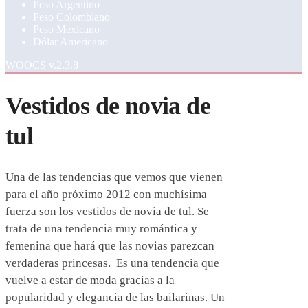
Peso Argentino
Peso Colombiano
Peso Mexicano
Dólar Americano
WOOCS v.2.3.8
Vestidos de novia de
tul
Una de las tendencias que vemos que vienen
para el año próximo 2012 con muchísima
fuerza son los vestidos de novia de tul. Se
trata de una tendencia muy romántica y
femenina que hará que las novias parezcan
verdaderas princesas. Es una tendencia que
vuelve a estar de moda gracias a la
popularidad y elegancia de las bailarinas. Un