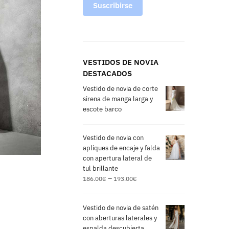
Suscribirse
VESTIDOS DE NOVIA
DESTACADOS
Vestido de novia de corte
sirena de manga larga y
escote barco
Vestido de novia con
apliques de encaje y falda
con apertura lateral de
tul brillante
–
186.00
€
193.00
€
Vestido de novia de satén
con aberturas laterales y
espalda descubierta