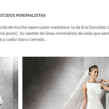
STIDOS MINIMALISTAS
boda de mucha repercusión mediática: la de Eva González 
os posts). Su vestido de línea minimalista de seda que sen
a y cuello barco cerrado.