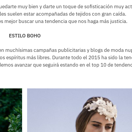
 quedarte muy bien y darte un toque de sofisticación muy ac
mples suelen estar acompañadas de tejidos con gran caída.
, es mejor buscar una tendencia que nos haga más justicia.
ESTILO BOHO
 en muchísimas campañas publicitarias y blogs de moda nup
 los espíritus más libres. Durante todo el 2015 ha sido la te
odemos avanzar que seguirá estando en el top 10 de tendenc