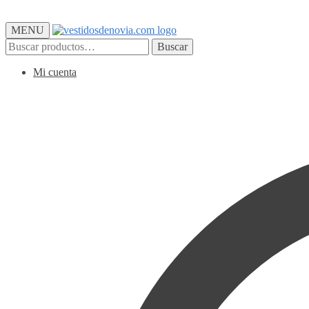
MENU
Buscar
Buscar
por:
Mi cuenta