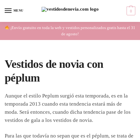
Skip
Skip
to
to
MENU
0
navigation
content
¡Envío gratuito en toda la web y vestidos personalizados gratis hasta el 31
de agosto!
Vestidos de novia con
péplum
Aunque el estilo Peplum surgió esta temporada, es en la
temporada 2013 cuando esta tendencia estará más de
moda. Será entonces, cuando dicha tendencia pase de los
vestidos de gala a los vestidos de novia.
Para las que todavía no sepan que es el péplum, se trata de