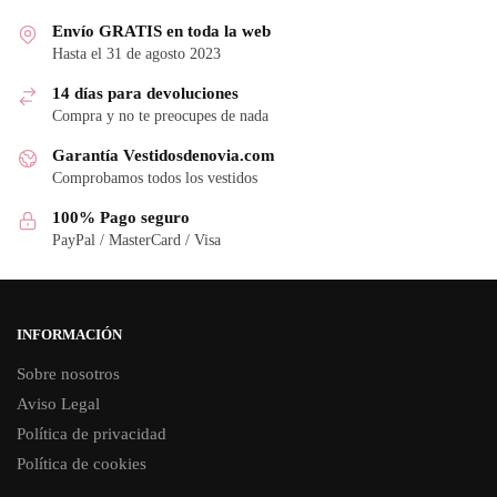
Envío GRATIS en toda la web
Hasta el 31 de agosto 2023
14 días para devoluciones
Compra y no te preocupes de nada
Garantía Vestidosdenovia.com
Comprobamos todos los vestidos
100% Pago seguro
PayPal / MasterCard / Visa
INFORMACIÓN
Sobre nosotros
Aviso Legal
Política de privacidad
Política de cookies