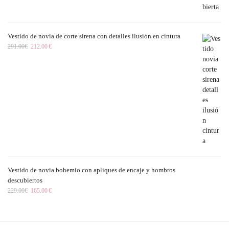
Vestido de novia de corte sirena con detalles ilusión en cintura
291.00
€
212.00
€
Vestido de novia bohemio con apliques de encaje y hombros
descubiertos
229.00
€
165.00
€