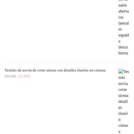
Vestido de novia de corte sirena con detalles ilusión en cintura
291.00
€
212.00
€