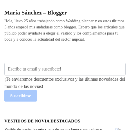
María Sánchez – Blogger
Hola, llevo 25 años trabajando como Wedding planner y en estos últimos
5 años empecé mis andaduras como blogger. Espero que los artículos que
público poder ayudarte a elegir el vestido y los complementos para tu
boda y a conocer la actualidad del sector nupcial.
¡Te enviaremos descuentos exclusivos y las últimas novedades del
mundo de las novias!
Suscribirse
VESTIDOS DE NOVIA DESTACADOS
Vestido de novia de corte sirena de manga larga y escote barco