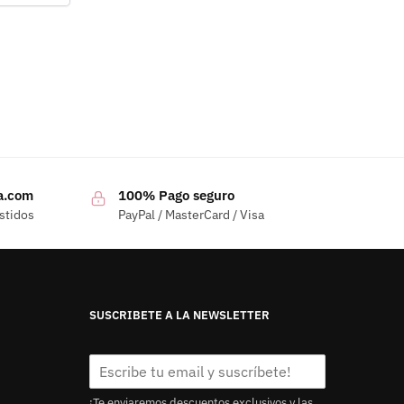
a.com
100% Pago seguro
stidos
PayPal / MasterCard / Visa
SUSCRIBETE A LA NEWSLETTER
¡Te enviaremos descuentos exclusivos y las