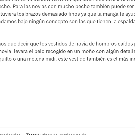
pecho. Para las novias con mucho pecho también puede ser
tuviera los brazos demasiado finos ya que la manga te ayu
endamos bajo ningún concepto son las que tienen la espald
os que decir que los vestidos de novia de hombros caídos
ovia llevara el pelo recogido en un moño con algún detalle
lequillo o una melena midi, este vestido también es el más i