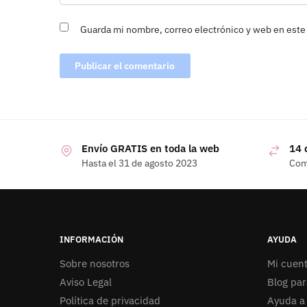
Guarda mi nombre, correo electrónico y web en este
Envío GRATIS en toda la web
14 
Hasta el 31 de agosto 2023
Com
INFORMACIÓN
AYUDA
Sobre nosotros
Mi cuen
Aviso Legal
Blog pa
Política de privacidad
Ayuda a 