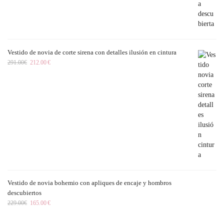
Vestido de novia de corte sirena con detalles ilusión en cintura
291.00
€
212.00
€
Vestido de novia bohemio con apliques de encaje y hombros
descubiertos
229.00
€
165.00
€