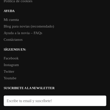
Política de cookies
AYUDA
Mi cuenta
Blog para novias (recomendado)
Ayuda a la novia – FAQs
Contáctanos
SÍGUENOS EN:
Facebook
Instagram
Twitter
Youtube
SUSCRIBETE A LA NEWSLETTER