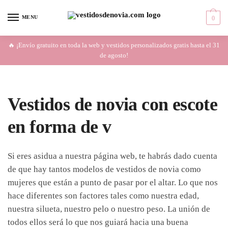
Skip
Skip
to
to
MENU
0
navigation
content
🔥 ¡Envío gratuito en toda la web y vestidos personalizados gratis hasta el 31
de agosto!
Vestidos de novia con escote
en forma de v
Si eres asidua a nuestra página web, te habrás dado cuenta
de que hay tantos modelos de vestidos de novia como
mujeres que están a punto de pasar por el altar. Lo que nos
hace diferentes son factores tales como nuestra edad,
nuestra silueta, nuestro pelo o nuestro peso. La unión de
todos ellos será lo que nos guiará hacia una buena