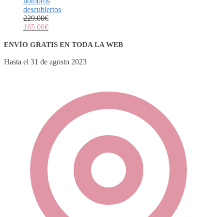
hombros
descubiertos
229.00
€
165.00
€
ENVÍO GRATIS EN TODA LA WEB
Hasta el 31 de agosto 2023