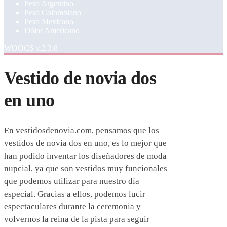
Peso Argentino
Peso Colombiano
Peso Mexicano
Dólar Americano
WOOCS v.2.3.8
Vestido de novia dos
en uno
En vestidosdenovia.com, pensamos que los
vestidos de novia dos en uno, es lo mejor que
han podido inventar los diseñadores de moda
nupcial, ya que son vestidos muy funcionales
que podemos utilizar para nuestro día
especial. Gracias a ellos, podemos lucir
espectaculares durante la ceremonia y
volvernos la reina de la pista para seguir