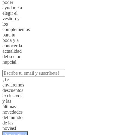
poder
ayudarte a
elegir el
vestido y
los
complementos
para tu
boda y a
conocer la
actualidad
del sector
nupcial.
¡Te
enviaremos
descuentos
exclusivos
y las
últimas
novedades
del mundo
de las
novias!
Suscribirse