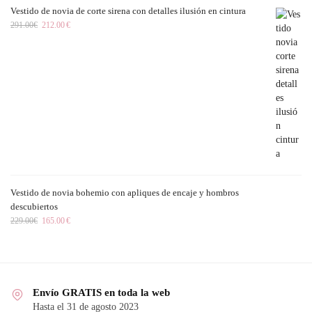
Vestido de novia de corte sirena con detalles ilusión en cintura
291.00
€
212.00
€
Vestido de novia bohemio con apliques de encaje y hombros
descubiertos
229.00
€
165.00
€
Envío GRATIS en toda la web
Hasta el 31 de agosto 2023