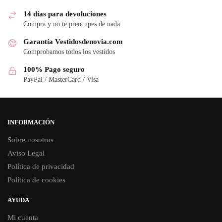
14 días para devoluciones
Compra y no te preocupes de nada
Garantía Vestidosdenovia.com
Comprobamos todos los vestidos
100% Pago seguro
PayPal / MasterCard / Visa
INFORMACIÓN
Sobre nosotros
Aviso Legal
Política de privacidad
Política de cookies
AYUDA
Mi cuenta