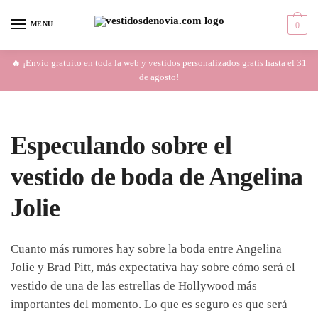
Skip
Skip
to
to
MENU
0
navigation
content
🔥 ¡Envío gratuito en toda la web y vestidos personalizados gratis hasta el 31
de agosto!
Especulando sobre el
vestido de boda de Angelina
Jolie
Cuanto más rumores hay sobre la boda entre Angelina
Jolie y Brad Pitt, más expectativa hay sobre cómo será el
vestido de una de las estrellas de Hollywood más
importantes del momento. Lo que es seguro es que será